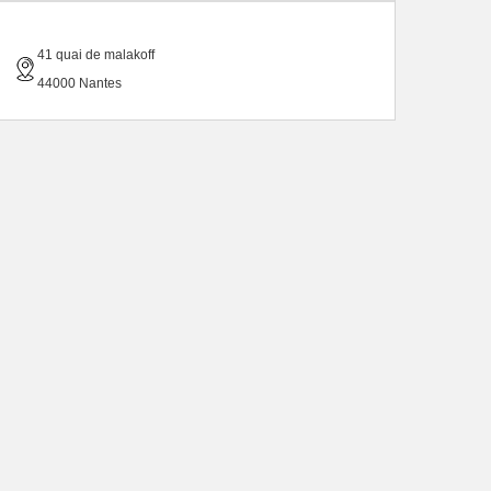
41 quai de malakoff
44000 Nantes