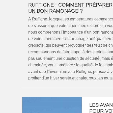
RUFFIGNE : COMMENT PRÉPARER 
UN BON RAMONAGE ?
À Ruffigne, lorsque les températures commencent
de s'assurer que votre cheminée est prête à vous
nous comprenons l'importance d'un bon ramonage 
de votre cheminée. Un ramonage adéquat permet 
créosote, qui peuvent provoquer des feux de c
recommandons de faire appel à des professionne
pas seulement une question de sécurité, mais 
cheminée, vous améliorez la qualité de la comb
avant que l'hiver n'arrive à Ruffigne, pensez 
profiter d'un hiver serein et chaleureux, en toute
LES AVA
POUR VO