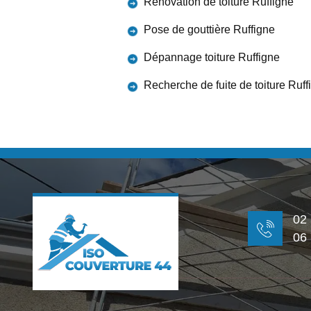
Rénovation de toiture Ruffigne
Pose de gouttière Ruffigne
Dépannage toiture Ruffigne
Recherche de fuite de toiture Ruff
02
06