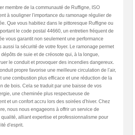
fier membre de la communauté de Ruffigne, ISO
ent à souligner l'importance du ramonage régulier de
e. Que vous habitiez dans le pittoresque Ruffigne ou
portant le code postal 44660, un entretien fréquent de
ée vous garantit non seulement une performance
 aussi la sécurité de votre foyer. Le ramonage permet
s dépôts de suie et de créosote qui, à la longue,
ruer le conduit et provoquer des incendies dangereux.
onduit propre favorise une meilleure circulation de l'air,
 une combustion plus efficace et une réduction de la
 de bois. Cela se traduit par une baisse de vos
nergie, une cheminée plus respectueuse de
nt et un confort accru lors des soirées d'hiver. Chez
re, nous nous engageons à offrir un service de
ualité, alliant expertise et professionnalisme pour
ité d'esprit.