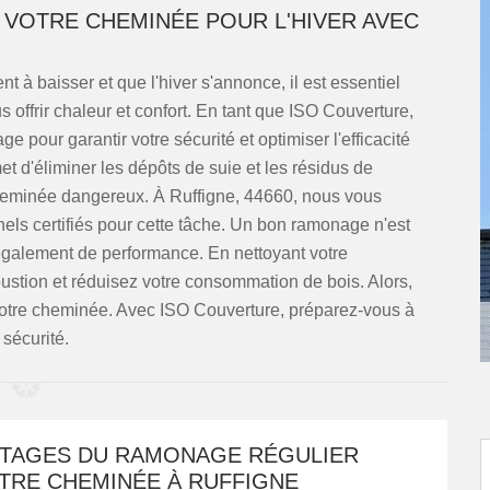
VOTRE CHEMINÉE POUR L'HIVER AVEC
 à baisser et que l'hiver s'annonce, il est essentiel
 offrir chaleur et confort. En tant que ISO Couverture,
pour garantir votre sécurité et optimiser l'efficacité
d'éliminer les dépôts de suie et les résidus de
heminée dangereux. À Ruffigne, 44660, nous vous
ls certifiés pour cette tâche. Un bon ramonage n'est
également de performance. En nettoyant votre
ustion et réduisez votre consommation de bois. Alors,
à votre cheminée. Avec ISO Couverture, préparez-vous à
 sécurité.
NTAGES DU RAMONAGE RÉGULIER
TRE CHEMINÉE À RUFFIGNE