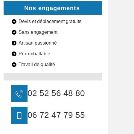
Nos engagements
Devis et déplacement gratuits
Sans engagement
Artisan passionné
Prix imbattable
Travail de qualité
02 52 56 48 80
06 72 47 79 55