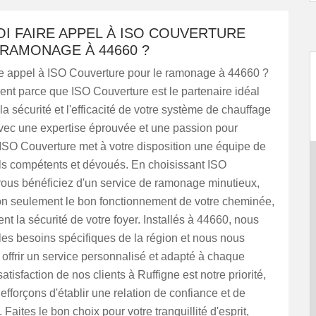
I FAIRE APPEL À ISO COUVERTURE
RAMONAGE À 44660 ?
re appel à ISO Couverture pour le ramonage à 44660 ?
nt parce que ISO Couverture est le partenaire idéal
la sécurité et l'efficacité de votre système de chauffage
Avec une expertise éprouvée et une passion pour
 ISO Couverture met à votre disposition une équipe de
ls compétents et dévoués. En choisissant ISO
vous bénéficiez d'un service de ramonage minutieux,
on seulement le bon fonctionnement de votre cheminée,
t la sécurité de votre foyer. Installés à 44660, nous
es besoins spécifiques de la région et nous nous
ffrir un service personnalisé et adapté à chaque
satisfaction de nos clients à Ruffigne est notre priorité,
efforçons d'établir une relation de confiance et de
Faites le bon choix pour votre tranquillité d'esprit,