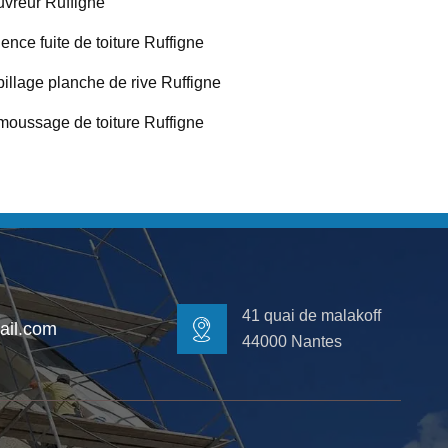
vreur Ruffigne
ence fuite de toiture Ruffigne
illage planche de rive Ruffigne
oussage de toiture Ruffigne
41 quai de malakoff
il.com
44000 Nantes