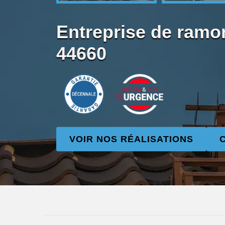
Entreprise de ramo
44660
VOIR NOS RÉALISATIONS