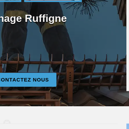
nage Ruffigne
CONTACTEZ NOUS