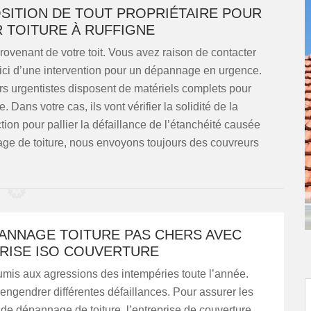
OSITION DE TOUT PROPRIÉTAIRE POUR
 TOITURE À RUFFIGNE
provenant de votre toit. Vous avez raison de contacter
n ici d’une intervention pour un dépannage en urgence.
s urgentistes disposent de matériels complets pour
Dans votre cas, ils vont vérifier la solidité de la
ion pour pallier la défaillance de l’étanchéité causée
age de toiture, nous envoyons toujours des couvreurs
PANNAGE TOITURE PAS CHERS AVEC
PRISE ISO COUVERTURE
oumis aux agressions des intempéries toute l’année.
r engendrer différentes défaillances. Pour assurer les
 de dépannage de toiture, l’entreprise de couverture