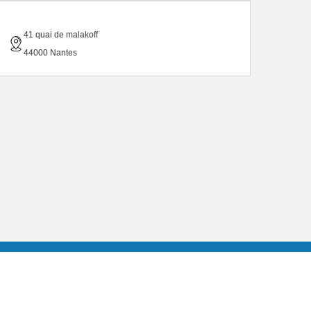
41 quai de malakoff
44000 Nantes