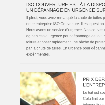
ISO COUVERTURE EST À LA DISP
UN DÉPANNAGE EN URGENCE SUR
Il pleut, vous avez remarqué la chute de tuiles 
notre entreprise ISO Couverture. Il est questio
Nous avons un service d’urgence. Nos couvreur
agir en cas d’urgence pour dépannage de toiture. 
toiture et poser rapidement une bâche de protect
par la chute de tuiles. En urgence pour dépann
expérimentés.
PRIX DÉ
L’ENTRE
Le toit est s
Cela finit pa
interventions