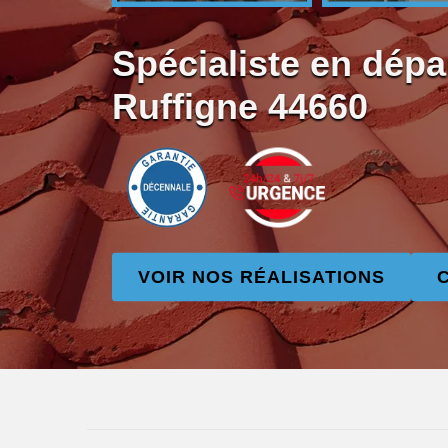
Spécialiste en dépa
Ruffigne 44660
VOIR NOS RÉALISATIONS