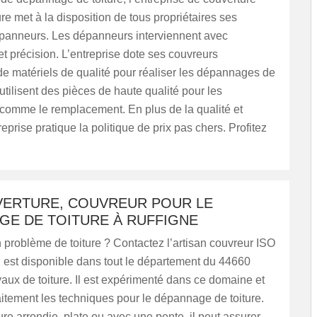
e met à la disposition de tous propriétaires ses
panneurs. Les dépanneurs interviennent avec
 précision. L’entreprise dote ses couvreurs
e matériels de qualité pour réaliser les dépannages de
 utilisent des pièces de haute qualité pour les
omme le remplacement. En plus de la qualité et
treprise pratique la politique de prix pas chers. Profitez
VERTURE, COUVREUR POUR LE
GE DE TOITURE À RUFFIGNE
problème de toiture ? Contactez l’artisan couvreur ISO
l est disponible dans tout le département du 44660
vaux de toiture. Il est expérimenté dans ce domaine et
aitement les techniques pour le dépannage de toiture.
ure arrondie, plate ou avec une pente, il peut assurer