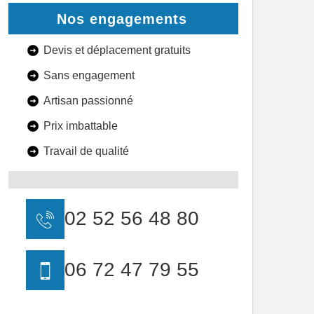
Nos engagements
Devis et déplacement gratuits
Sans engagement
Artisan passionné
Prix imbattable
Travail de qualité
02 52 56 48 80
06 72 47 79 55