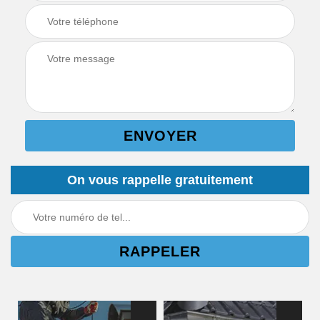
On vous rappelle gratuitement