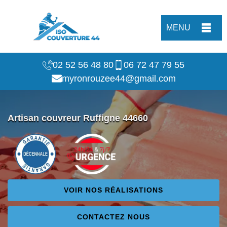
MENU
02 52 56 48 80
06 72 47 79 55
myronrouzee44@gmail.com
Artisan couvreur Ruffigne 44660
VOIR NOS RÉALISATIONS
CONTACTEZ NOUS