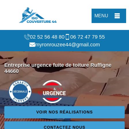
MENU
02 52 56 48 80
06 72 47 79 55
myronrouzee44@gmail.com
Entreprise urgence fuite de toiture Ruffigne
44660
VOIR NOS RÉALISATIONS
CONTACTEZ NOUS