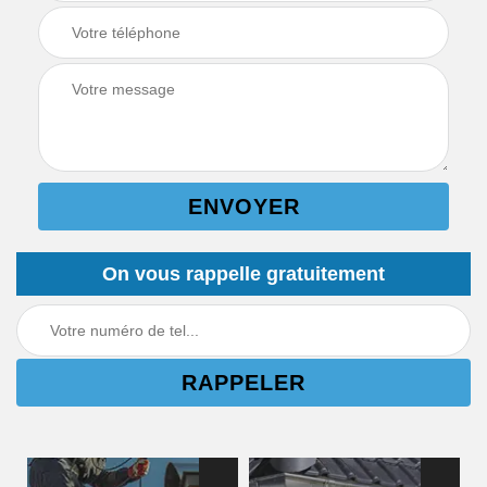
On vous rappelle gratuitement