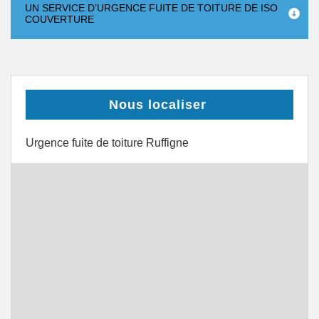
UN SERVICE D’URGENCE FUITE DE TOITURE DE ISO
COUVERTURE
Nous localiser
Urgence fuite de toiture Ruffigne