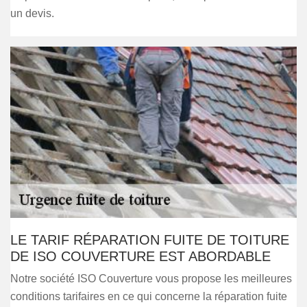
un devis.
LE TARIF RÉPARATION FUITE DE TOITURE
DE ISO COUVERTURE EST ABORDABLE
Notre société ISO Couverture vous propose les meilleures
conditions tarifaires en ce qui concerne la réparation fuite