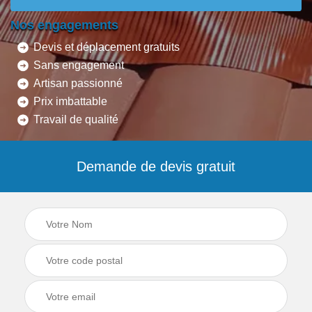
Nos engagements
Devis et déplacement gratuits
Sans engagement
Artisan passionné
Prix imbattable
Travail de qualité
Demande de devis gratuit