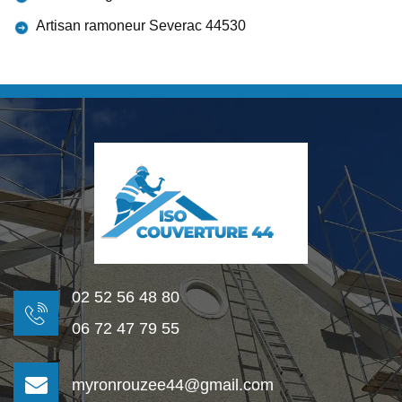
Artisan ramoneur Severac 44530
02 52 56 48 80
06 72 47 79 55
myronrouzee44@gmail.com