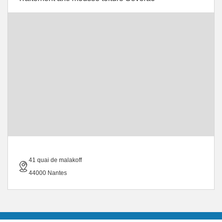
41 quai de malakoff
44000 Nantes