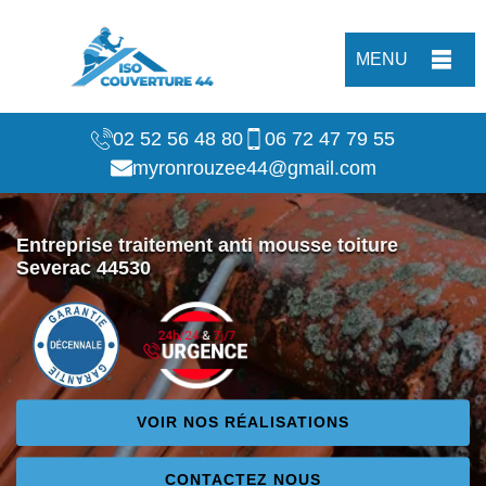
MENU
02 52 56 48 80
06 72 47 79 55
myronrouzee44@gmail.com
Entreprise traitement anti mousse toiture
Severac 44530
VOIR NOS RÉALISATIONS
CONTACTEZ NOUS