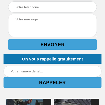
On vous rappelle gratuitement