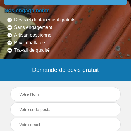
Nos engagements
Devis et déplacement gratuits
Sans engagement
Artisan passionné
Prix imbattable
Travail de qualité
Demande de devis gratuit