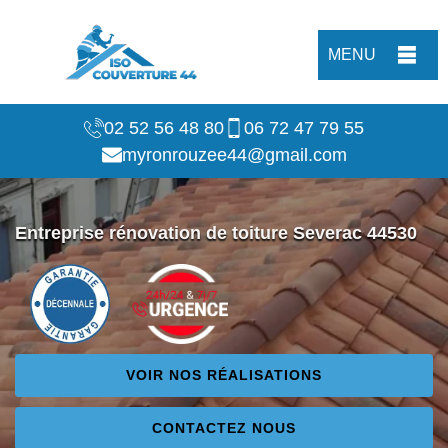
MENU
02 52 56 48 80
06 72 47 79 55
myronrouzee44@gmail.com
Entreprise rénovation de toiture Severac 44530
VOIR NOS RÉALISATIONS
CONTACTEZ NOUS