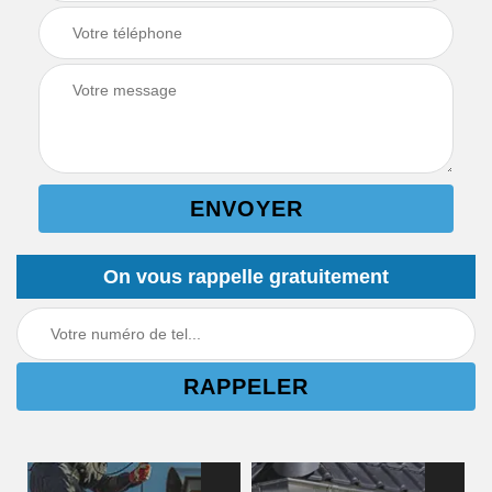
On vous rappelle gratuitement