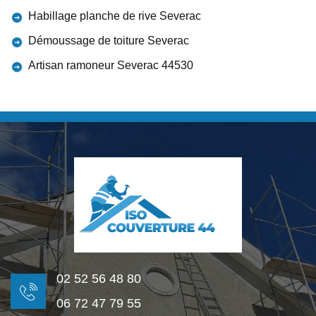
Habillage planche de rive Severac
Démoussage de toiture Severac
Artisan ramoneur Severac 44530
02 52 56 48 80
06 72 47 79 55