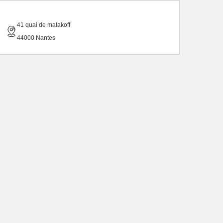
41 quai de malakoff
44000 Nantes