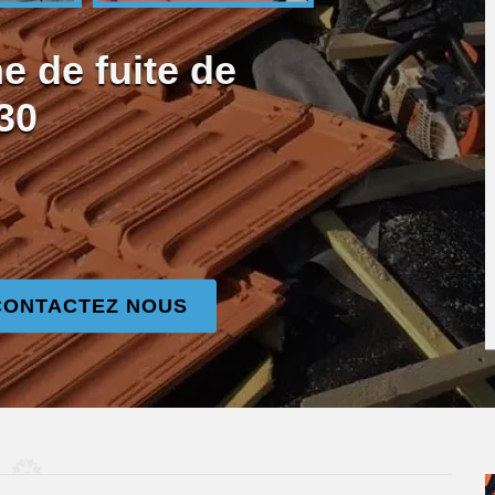
e de fuite de
30
CONTACTEZ NOUS