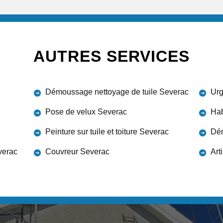
AUTRES SERVICES
Démoussage nettoyage de tuile Severac
Urg
Pose de velux Severac
Hab
Peinture sur tuile et toiture Severac
Dém
verac
Couvreur Severac
Art