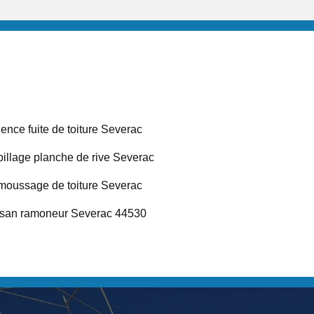
ence fuite de toiture Severac
illage planche de rive Severac
oussage de toiture Severac
isan ramoneur Severac 44530