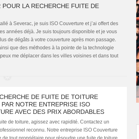
 POUR LA RECHERCHE FUITE DE
allé à Severac, je suis ISO Couverture et j’ai offert des
es années déjà. Je suis toujours disponible et je vous
plus de dégâts à votre couverture après mon passage.
 ainsi que des méthodes à la pointe de la technologie
 peux me déplacer dans les villes voisines et dans tout
CHERCHE DE FUITE DE TOITURE
 PAR NOTRE ENTREPRISE ISO
URE AVEC DES PRIX ABORDABLES
ite de toiture, agissez avec rapidité. Contactez un
rofessionnel reconnu. Notre entreprise ISO Couverture
 de tout propriétaire pour résoudre une fuite de toiture.