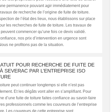
une permanence pouvant agir immédiatement pour
travaux de recherche de l’origine de fuite de toiture.
pection de l’état des lieux, nous établissons sur place
our les recherches de fuite de toiture. Les travaux de
 peuvent commencer qu’une fois ce devis validé.
onfiance, nos prix d’intervention en urgence sont
ous ne profitons pas de la situation.
RATUIT POUR RECHERCHE DE FUITE DE
À SEVERAC PAR L’ENTREPRISE ISO
TURE
toiture peut continuer longtemps si elle n’est pas
ement. Et les dégâts vont aller en s’amplifiant. Pour
ine d’une fuite de toiture faites confiance au savoir-faire
res professionnels comme les couvreurs de l’entreprise
e. Les couvreurs de cette entreprise sont