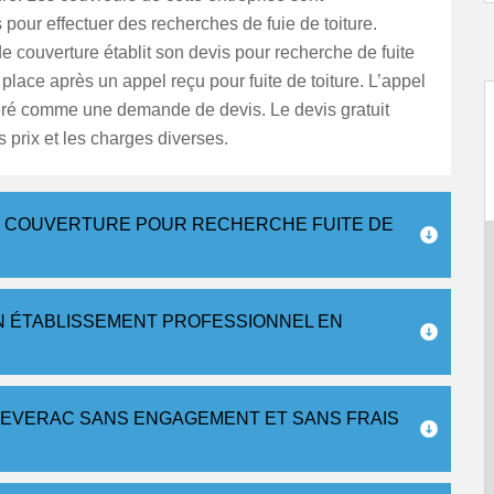
pour effectuer des recherches de fuie de toiture.
de couverture établit son devis pour recherche de fuite
r place après un appel reçu pour fuite de toiture. L’appel
éré comme une demande de devis. Le devis gratuit
 prix et les charges diverses.
SO COUVERTURE POUR RECHERCHE FUITE DE
N ÉTABLISSEMENT PROFESSIONNEL EN
 SEVERAC SANS ENGAGEMENT ET SANS FRAIS