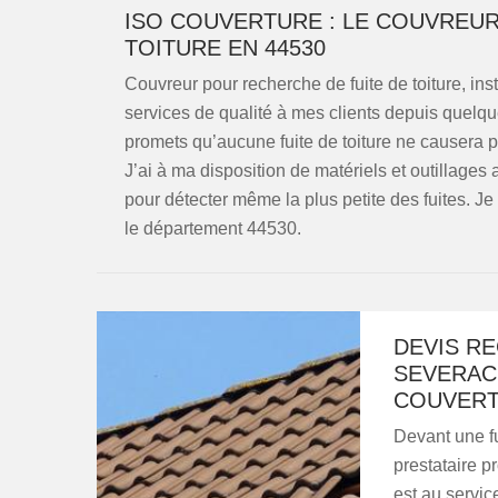
ISO COUVERTURE : LE COUVREUR
TOITURE EN 44530
Couvreur pour recherche de fuite de toiture, inst
services de qualité à mes clients depuis quelqu
promets qu’aucune fuite de toiture ne causera 
J’ai à ma disposition de matériels et outillages
pour détecter même la plus petite des fuites. Je
le département 44530.
DEVIS RE
SEVERAC
COUVERT
Devant une fu
prestataire p
est au service