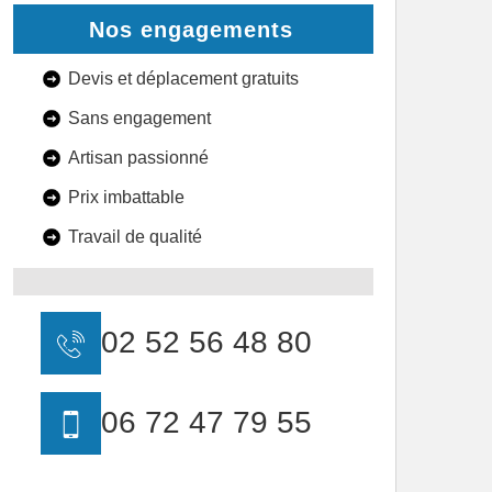
Nos engagements
Devis et déplacement gratuits
Sans engagement
Artisan passionné
Prix imbattable
Travail de qualité
02 52 56 48 80
06 72 47 79 55