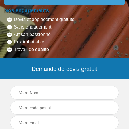
Nos engagements
Devis et déplacement gratuits
Sans engagement
Artisan passionné
Prix imbattable
Travail de qualité
Demande de devis gratuit