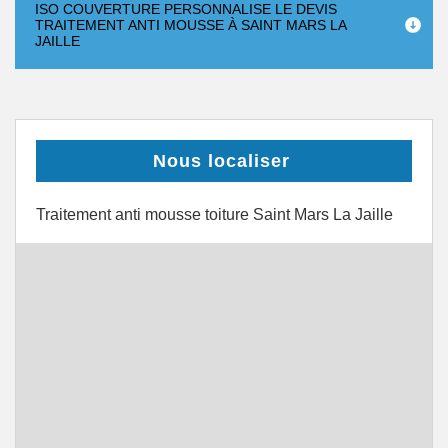
ISO COUVERTURE PERSONNALISE LE DEVIS
TRAITEMENT ANTI MOUSSE À SAINT MARS LA
JAILLE
Nous localiser
Traitement anti mousse toiture Saint Mars La Jaille