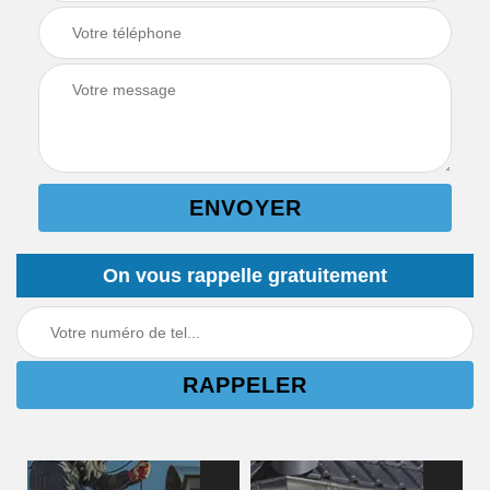
On vous rappelle gratuitement