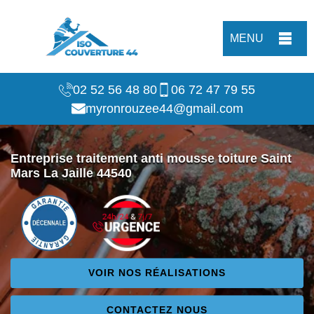
MENU
02 52 56 48 80
06 72 47 79 55
myronrouzee44@gmail.com
Entreprise traitement anti mousse toiture Saint
Mars La Jaille 44540
VOIR NOS RÉALISATIONS
CONTACTEZ NOUS