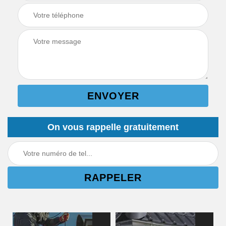
On vous rappelle gratuitement