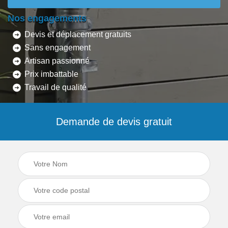
Nos engagements
Devis et déplacement gratuits
Sans engagement
Artisan passionné
Prix imbattable
Travail de qualité
Demande de devis gratuit