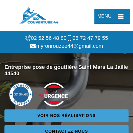
MENU
02 52 56 48 80
06 72 47 79 55
myronrouzee44@gmail.com
Entreprise pose de gouttière Saint Mars La Jaille
44540
VOIR NOS RÉALISATIONS
CONTACTEZ NOUS