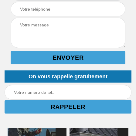
On vous rappelle gratuitement