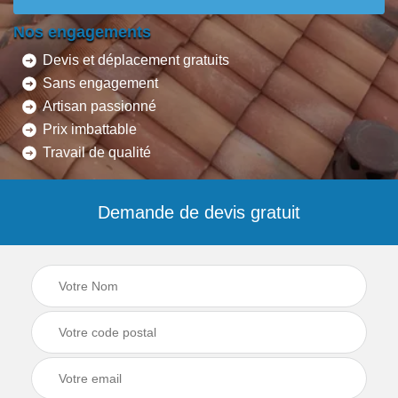
Nos engagements
Devis et déplacement gratuits
Sans engagement
Artisan passionné
Prix imbattable
Travail de qualité
Demande de devis gratuit