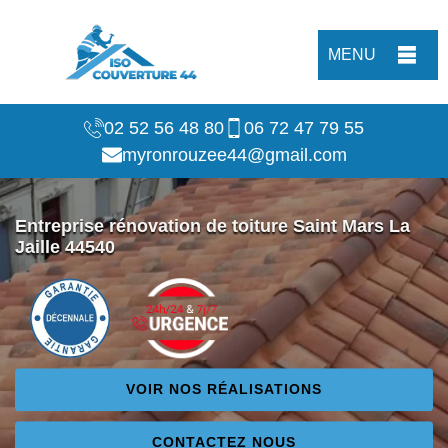
MENU
02 52 56 48 80
06 72 47 79 55
myronrouzee44@gmail.com
Entreprise rénovation de toiture Saint Mars La
Jaille 44540
VOIR NOS RÉALISATIONS
CONTACTEZ NOUS