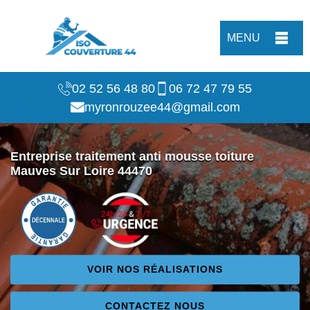
MENU
02 52 56 48 80
06 72 47 79 55
myronrouzee44@gmail.com
Entreprise traitement anti mousse toiture
Mauves Sur Loire 44470
VOIR NOS RÉALISATIONS
CONTACTEZ NOUS