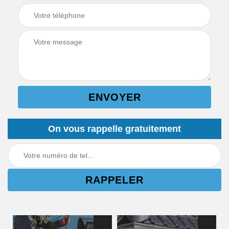
On vous rappelle gratuitement