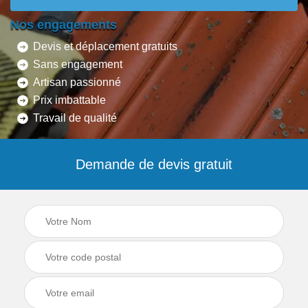
Nos engagements
Devis et déplacement gratuits
Sans engagement
Artisan passionné
Prix imbattable
Travail de qualité
Demande de devis gratuit