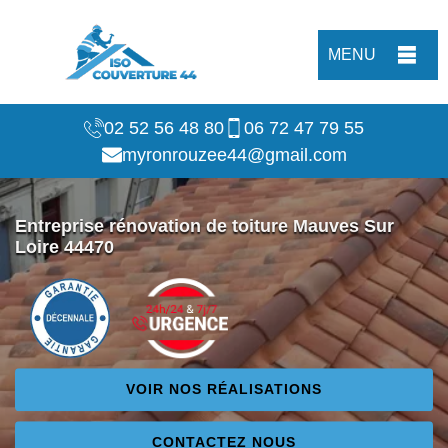
MENU
02 52 56 48 80
06 72 47 79 55
myronrouzee44@gmail.com
Entreprise rénovation de toiture Mauves Sur
Loire 44470
VOIR NOS RÉALISATIONS
CONTACTEZ NOUS