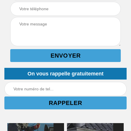
On vous rappelle gratuitement