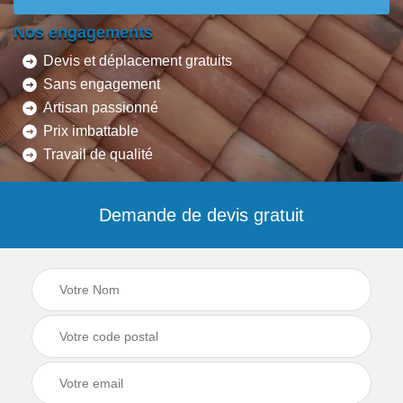
Nos engagements
Devis et déplacement gratuits
Sans engagement
Artisan passionné
Prix imbattable
Travail de qualité
Demande de devis gratuit