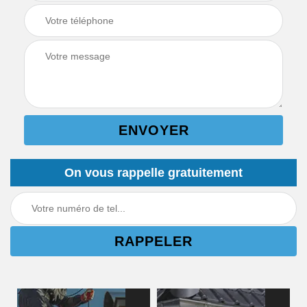
On vous rappelle gratuitement