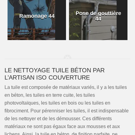
Pose de gouttière
Ramonage 44
44
LE NETTOYAGE TUILE BÉTON PAR
L’ARTISAN ISO COUVERTURE
La tuile est composée de matériaux variés, il y a les tuiles
en béton, les tuiles en terre cuite, les tuiles
photovoltaïques, les tuiles en bois ou les tuiles en
fibrociment. Pour pérenniser les tuiles, il est indispensable
de les nettoyer et de les démousser. Ces différents
matériaux ne sont pas égaux face aux mousses et aux
lichens. Ainsi, la tuile en béton, de finition parfaite, ne