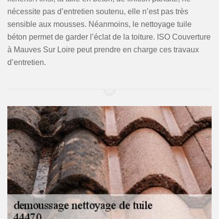
nécessite pas d’entretien soutenu, elle n’est pas très
sensible aux mousses. Néanmoins, le nettoyage tuile
béton permet de garder l’éclat de la toiture. ISO Couverture
à Mauves Sur Loire peut prendre en charge ces travaux
d’entretien.