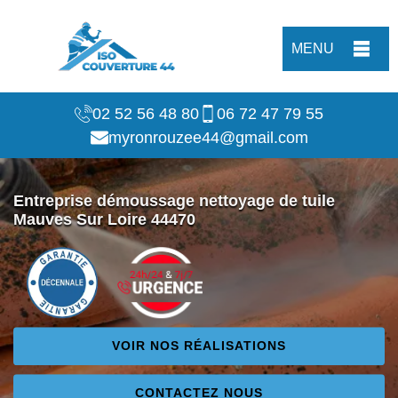
MENU
02 52 56 48 80
06 72 47 79 55
myronrouzee44@gmail.com
Entreprise démoussage nettoyage de tuile
Mauves Sur Loire 44470
VOIR NOS RÉALISATIONS
CONTACTEZ NOUS