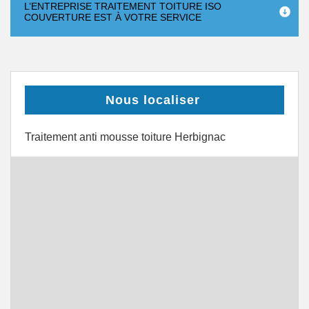
L’ENTREPRISE TRAITEMENT TOITURE ISO
COUVERTURE EST À VOTRE SERVICE
Nous localiser
Traitement anti mousse toiture Herbignac