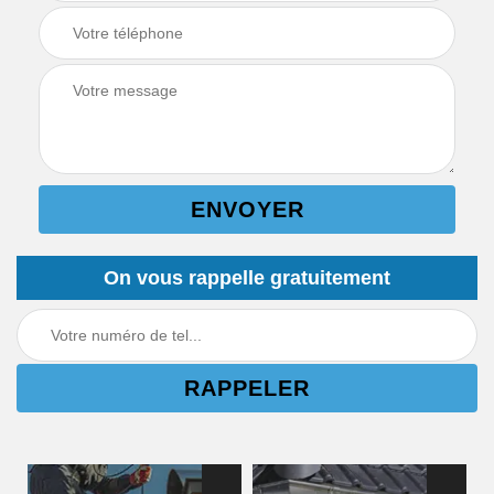
On vous rappelle gratuitement