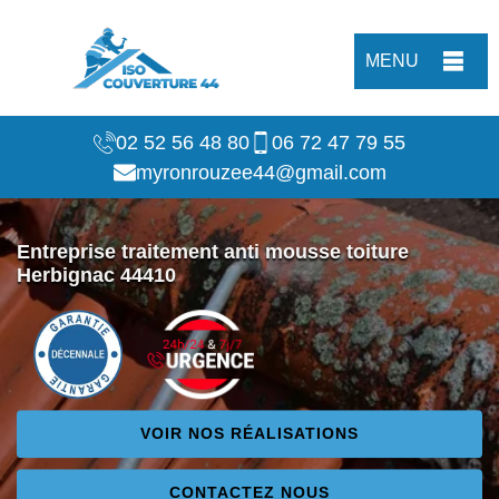
MENU
02 52 56 48 80
06 72 47 79 55
myronrouzee44@gmail.com
Entreprise traitement anti mousse toiture
Herbignac 44410
VOIR NOS RÉALISATIONS
CONTACTEZ NOUS