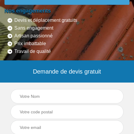
Nos engagements
Devis et déplacement gratuits
Sans engagement
Artisan passionné
Prix imbattable
Travail de qualité
Demande de devis gratuit