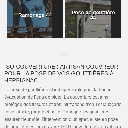
Pose de gouttière
Ramonage 44
44
ISO COUVERTURE : ARTISAN COUVREUR
POUR LA POSE DE VOS GOUTTIÈRES À
HERBIGNAC
La pose de gouttière est indispensable pour la bonne
évacuation de l’eau de pluie. La couverture est ainsi
protégée des fissures et des infiltrations d’eau et la façade
reste intacte, propre et belle. Pour que les gouttières
assurent leur rôle, l’intervention d’un spécialiste en pose
de gouttière est nécessaire. ISO Couverture est un artisan