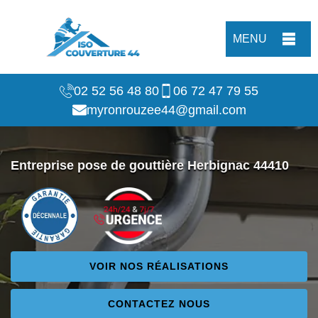
MENU
02 52 56 48 80
06 72 47 79 55
myronrouzee44@gmail.com
Entreprise pose de gouttière Herbignac 44410
VOIR NOS RÉALISATIONS
CONTACTEZ NOUS