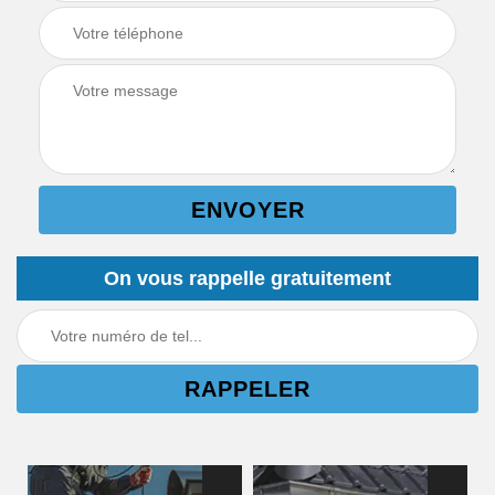
On vous rappelle gratuitement