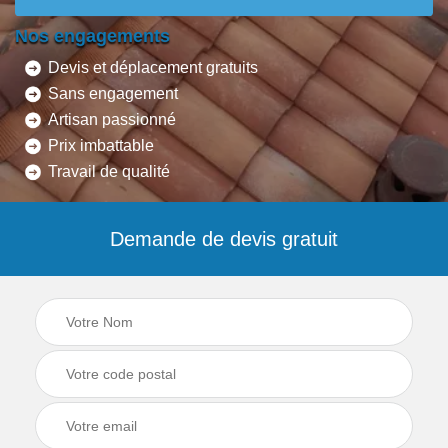
Nos engagements
Devis et déplacement gratuits
Sans engagement
Artisan passionné
Prix imbattable
Travail de qualité
Demande de devis gratuit