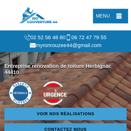
MENU
02 52 56 48 80
06 72 47 79 55
myronrouzee44@gmail.com
Entreprise rénovation de toiture Herbignac
44410
VOIR NOS RÉALISATIONS
CONTACTEZ NOUS