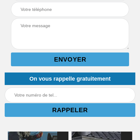
On vous rappelle gratuitement