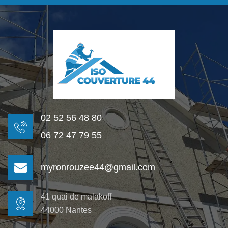
02 52 56 48 80
06 72 47 79 55
myronrouzee44@gmail.com
41 quai de malakoff
44000 Nantes