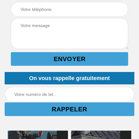
On vous rappelle gratuitement