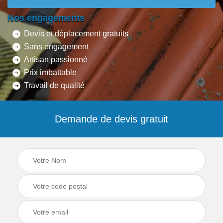
Nos engagements
Devis et déplacement gratuits
Sans engagement
Artisan passionné
Prix imbattable
Travail de qualité
Demande de devis gratuit