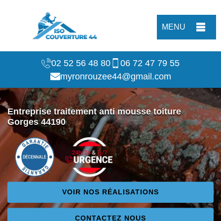
MENU
02 52 56 48 80
06 72 47 79 55
myronrouzee44@gmail.com
Entreprise traitement anti mousse toiture
Gorges 44190
VOIR NOS RÉALISATIONS
CONTACTEZ NOUS