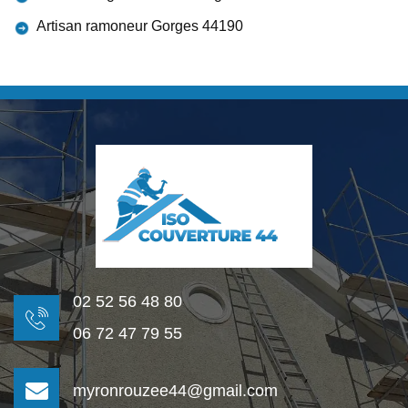
Artisan ramoneur Gorges 44190
02 52 56 48 80
06 72 47 79 55
myronrouzee44@gmail.com