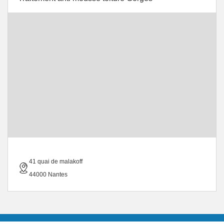
41 quai de malakoff
44000 Nantes