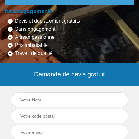
Nos engagements
Devis et déplacement gratuits
Sans engagement
Artisan passionné
Prix imbattable
Travail de qualité
Demande de devis gratuit