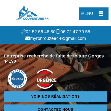
MENU
02 52 56 48 80
06 72 47 79 55
myronrouzee44@gmail.com
Entreprise recherche de fuite de toiture Gorges
44190
VOIR NOS RÉALISATIONS
CONTACTEZ NOUS