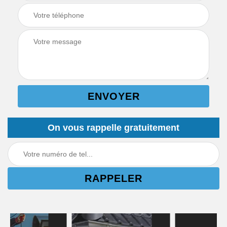
On vous rappelle gratuitement