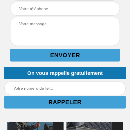
On vous rappelle gratuitement