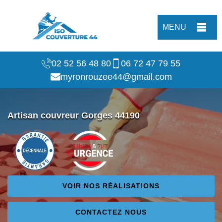
MENU
02 52 56 48 80
06 72 47 79 55
myronrouzee44@gmail.com
Artisan couvreur Gorges 44190
VOIR NOS RÉALISATIONS
CONTACTEZ NOUS