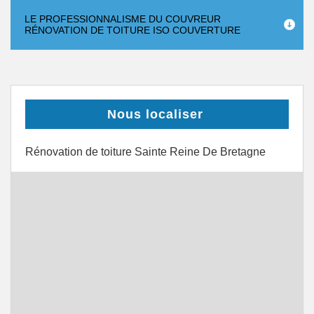
LE PROFESSIONNALISME DU COUVREUR
RÉNOVATION DE TOITURE ISO COUVERTURE
Nous localiser
Rénovation de toiture Sainte Reine De Bretagne