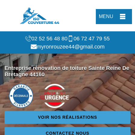
MENU
02 52 56 48 80
06 72 47 79 55
myronrouzee44@gmail.com
Entreprise rénovation de toiture Sainte Reine De
Bretagne 44160
VOIR NOS RÉALISATIONS
CONTACTEZ NOUS