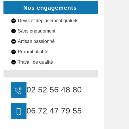
Nos engagements
Devis et déplacement gratuits
Sans engagement
Artisan passionné
Prix imbattable
Travail de qualité
02 52 56 48 80
06 72 47 79 55