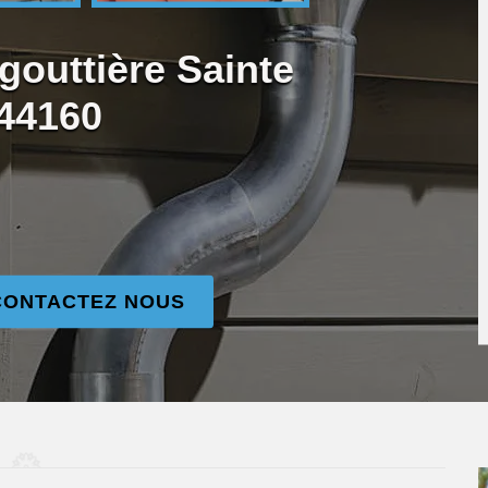
gouttière Sainte
 44160
CONTACTEZ NOUS