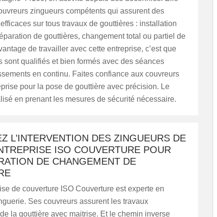
ouvreurs zingueurs compétents qui assurent des
efficaces sur tous travaux de gouttières : installation
réparation de gouttières, changement total ou partiel de
vantage de travailler avec cette entreprise, c’est que
 sont qualifiés et bien formés avec des séances
ssements en continu. Faites confiance aux couvreurs
eprise pour la pose de gouttière avec précision. Le
éalisé en prenant les mesures de sécurité nécessaire.
Z L’INTERVENTION DES ZINGUEURS DE
NTREPRISE ISO COUVERTURE POUR
RATION DE CHANGEMENT DE
RE
ise de couverture ISO Couverture est experte en
nguerie. Ses couvreurs assurent les travaux
n de la gouttière avec maitrise. Et le chemin inverse