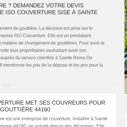
ÈRE ? DEMANDEZ VOTRE DEVIS
E ISO COUVERTURE SISE À SAINTE
ment de gouttière. La décision est prise sur le
eprise ISO Couverture. Elle est un prestataire
n matière de changement de gouttières. Pour avoir le
nvite tous propriétaires souhaitant avoir son
auprès du service clientèle à Sainte Reine De
 Il mentionne les prix de la dépose et les prix pour la
VERTURE MET SES COUVREURS POUR
GOUTTIÈRE 44160
e est une entreprise de couverture, installée à Sainte
tagne 44160, en activité depuis des décennies. Elle