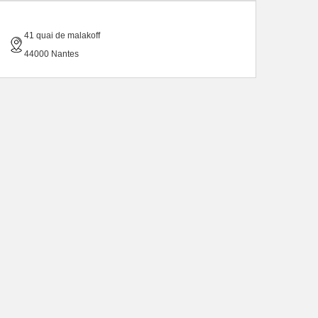
41 quai de malakoff
44000 Nantes