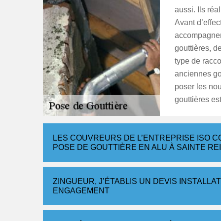
aussi. Ils ré
Avant d’effec
accompagneme
gouttières, d
type de racc
anciennes gou
poser les nou
gouttières est
LES COUVREURS DE L’ENTREPRISE ISO 
POSE DE GOUTTIÈRE EN ALU À SAINTE R
ZINGUEUR, J’ÉTABLIS UN DEVIS INSTALLA
ENGAGEMENT