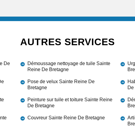
AUTRES SERVICES
ne De
Démoussage nettoyage de tuile Sainte
Urg
Reine De Bretagne
Bre
De
Pose de velux Sainte Reine De
Hab
Bretagne
De 
te
Peinture sur tuile et toiture Sainte Reine
Dém
De Bretagne
Bre
inte
Couvreur Sainte Reine De Bretagne
Art
Bre