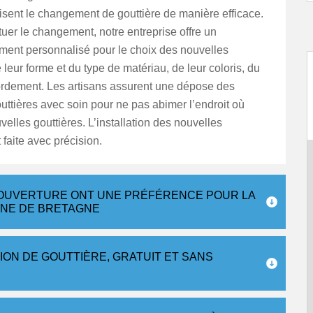
alisent le changement de gouttière de manière efficace.
tuer le changement, notre entreprise offre un
nt personnalisé pour le choix des nouvelles
e leur forme et du type de matériau, de leur coloris, du
ordement. Les artisans assurent une dépose des
ttières avec soin pour ne pas abimer l’endroit où
velles gouttières. L’installation des nouvelles
 faite avec précision.
COUVERTURE ONT UNE PRÉFÉRENCE POUR LA
EINE DE BRETAGNE
TION DE GOUTTIÈRE, GRATUIT ET SANS