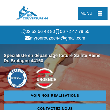
MENU
02 52 56 48 80
06 72 47 79 55
myronrouzee44@gmail.com
Spécialiste en dépannage toiture Sainte Reine
De Bretagne 44160
VOIR NOS RÉALISATIONS
CONTACTEZ NOUS