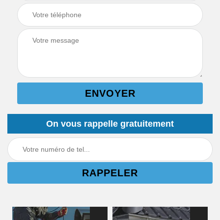
On vous rappelle gratuitement