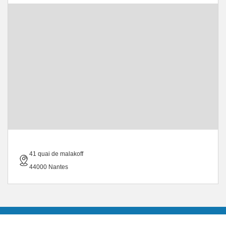
41 quai de malakoff
44000 Nantes