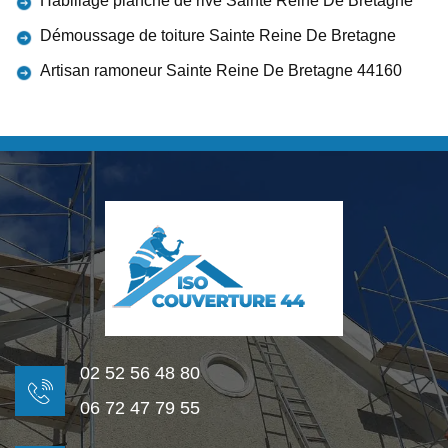
Habillage planche de rive Sainte Reine De Bretagne
Démoussage de toiture Sainte Reine De Bretagne
Artisan ramoneur Sainte Reine De Bretagne 44160
02 52 56 48 80
06 72 47 79 55