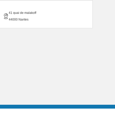
41 quai de malakoff
44000 Nantes