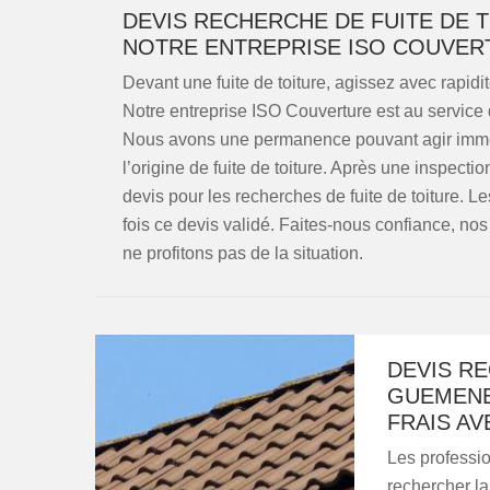
DEVIS RECHERCHE DE FUITE DE 
NOTRE ENTREPRISE ISO COUVER
Devant une fuite de toiture, agissez avec rapidi
Notre entreprise ISO Couverture est au service d
Nous avons une permanence pouvant agir imméd
l’origine de fuite de toiture. Après une inspectio
devis pour les recherches de fuite de toiture.
fois ce devis validé. Faites-nous confiance, no
ne profitons pas de la situation.
DEVIS RE
GUEMENE
FRAIS AV
Les professi
rechercher la