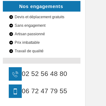
Nos engagements
Devis et déplacement gratuits
Sans engagement
Artisan passionné
Prix imbattable
Travail de qualité
02 52 56 48 80
06 72 47 79 55