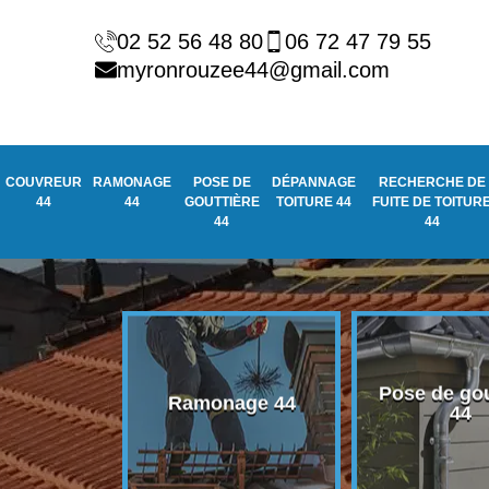
02 52 56 48 80
06 72 47 79 55
myronrouzee44@gmail.com
COUVREUR
RAMONAGE
POSE DE
DÉPANNAGE
RECHERCHE DE
44
44
GOUTTIÈRE
TOITURE 44
FUITE DE TOITUR
44
44
Pose de gou
eur 44
Ramonage 44
44