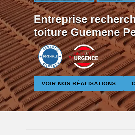
Entreprise recherch
toiture Guemene P
VOIR NOS RÉALISATIONS