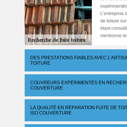
expérimentés 
L’entreprise 
de toiture su
étant consid
mentionne les
DES PRESTATIONS FIABLES AVEC L’ARTIS
TOITURE
COUVREURS EXPÉRIMENTÉS EN RECHERCH
COUVERTURE
LA QUALITÉ EN RÉPARATION FUITE DE TO
ISO COUVERTURE