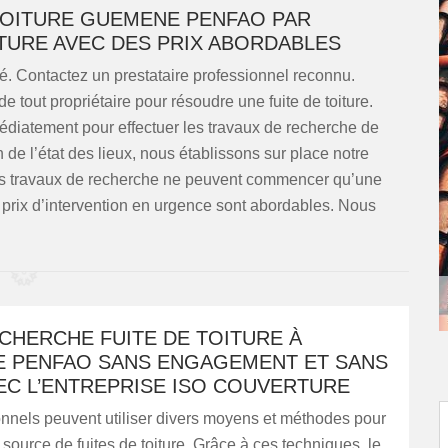
TOITURE GUEMENE PENFAO PAR
TURE AVEC DES PRIX ABORDABLES
té. Contactez un prestataire professionnel reconnu.
e tout propriétaire pour résoudre une fuite de toiture.
iatement pour effectuer les travaux de recherche de
n de l’état des lieux, nous établissons sur place notre
 Les travaux de recherche ne peuvent commencer qu’une
s prix d’intervention en urgence sont abordables. Nous
CHERCHE FUITE DE TOITURE À
 PENFAO SANS ENGAGEMENT ET SANS
EC L’ENTREPRISE ISO COUVERTURE
onnels peuvent utiliser divers moyens et méthodes pour
 source de fuites de toiture. Grâce à ces techniques, le