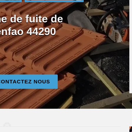
e de fuite de
enfao 44290
CONTACTEZ NOUS