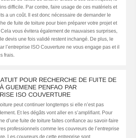
ins difficile. Par contre, faire usage de ces matériels et
ts a un coût. Il est donc nécessaire de demander le
he de fuite de toiture pour bien préparer votre projet et
. Cela vous évitera également de mauvaises surprises,
 le devis une fois validé restent inchangé. De plus, le
par l’entreprise ISO Couverture ne vous engage pas et il
s frais.
RATUIT POUR RECHERCHE DE FUITE DE
 À GUEMENE PENFAO PAR
PRISE ISO COUVERTURE
toiture peut continuer longtemps si elle n’est pas
ement. Et les dégâts vont aller en s’amplifiant. Pour
ine d’une fuite de toiture faites confiance au savoir-faire
res professionnels comme les couvreurs de l’entreprise
e. Les couvreurs de cette entreprise sont