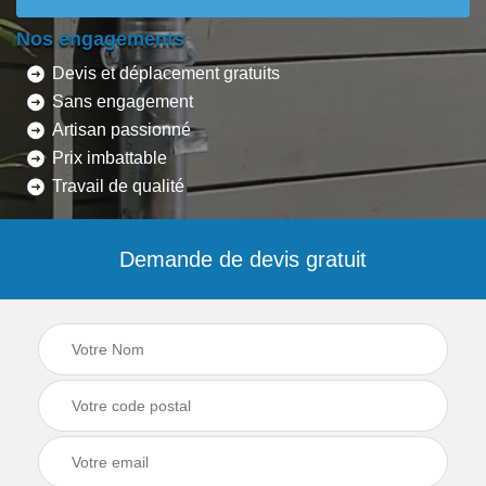
Nos engagements
Devis et déplacement gratuits
Sans engagement
Artisan passionné
Prix imbattable
Travail de qualité
Demande de devis gratuit