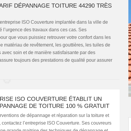
RIF DÉPANNAGE TOITURE 44290 TRÈS
’entreprise ISO Couverture implantée dans la ville de
é l’urgence des travaux dans ces cas. Ses
 pour que vous puissiez retrouver votre confort dans les
 le matériau de revêtement, les gouttières, les tuiles de
s avec soin et de manière satisfaisante par des
 assure toujours des prestations de qualité pour assurer
RISE ISO COUVERTURE ÉTABLIT UN
PANNAGE DE TOITURE 100 % GRATUIT
rventions de dépannage et réparation sur la toiture et
, contactez l’entreprise ISO Couverture. Ses couvreurs
une grande maitrise des techniques de dépannage et