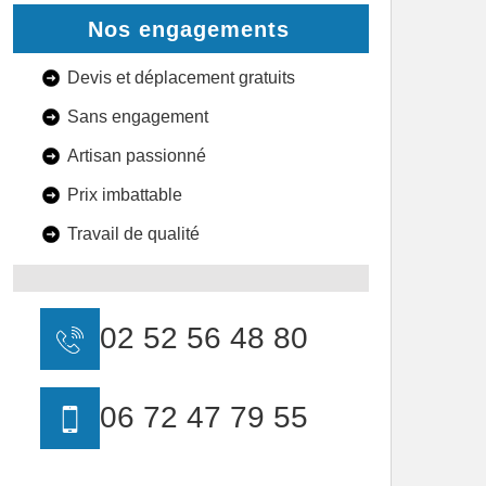
Nos engagements
Devis et déplacement gratuits
Sans engagement
Artisan passionné
Prix imbattable
Travail de qualité
02 52 56 48 80
06 72 47 79 55