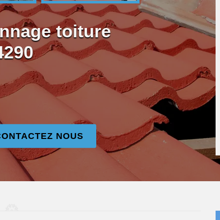
nnage toiture
4290
CONTACTEZ NOUS