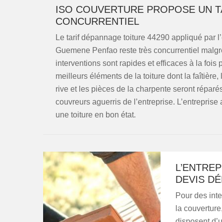
ISO COUVERTURE PROPOSE UN TA
CONCURRENTIEL
Le tarif dépannage toiture 44290 appliqué par l
Guemene Penfao reste très concurrentiel malgr
interventions sont rapides et efficaces à la fois
meilleurs éléments de la toiture dont la faîtière,
rive et les pièces de la charpente seront réparé
couvreurs aguerris de l’entreprise. L’entreprise
une toiture en bon état.
L’ENTREP
DEVIS DÉ
Pour des inte
la couverture
disposent d’