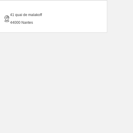
41 quai de malakoff
44000 Nantes