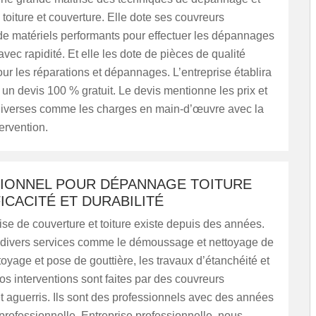
 toiture et couverture. Elle dote ses couvreurs
e matériels performants pour effectuer les dépannages
avec rapidité. Et elle les dote de pièces de qualité
ur les réparations et dépannages. L’entreprise établira
n devis 100 % gratuit. Le devis mentionne les prix et
diverses comme les charges en main-d’œuvre avec la
tervention.
IONNEL POUR DÉPANNAGE TOITURE
ICACITÉ ET DURABILITÉ
ise de couverture et toiture existe depuis des années.
 divers services comme le démoussage et nettoyage de
ttoyage et pose de gouttière, les travaux d’étanchéité et
Nos interventions sont faites par des couvreurs
 aguerris. Ils sont des professionnels avec des années
professionnelle. Entreprise professionnelle, nous