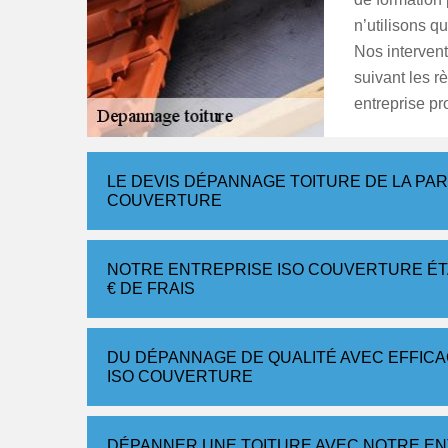
n’utilisons q
Nos intervent
suivant les r
entreprise pr
LE DEVIS DÉPANNAGE TOITURE DE LA PA
COUVERTURE
NOTRE ENTREPRISE ISO COUVERTURE ÉTA
€ DE FRAIS
DU DÉPANNAGE DE QUALITÉ AVEC EFFICAC
ISO COUVERTURE
DÉPANNER UNE TOITURE AVEC NOTRE E