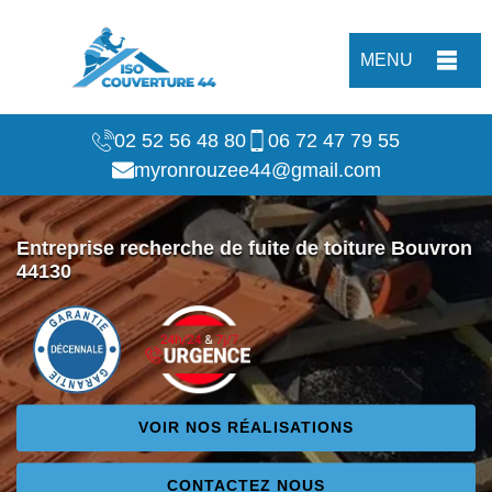
MENU
02 52 56 48 80
06 72 47 79 55
myronrouzee44@gmail.com
Entreprise recherche de fuite de toiture Bouvron
44130
VOIR NOS RÉALISATIONS
CONTACTEZ NOUS