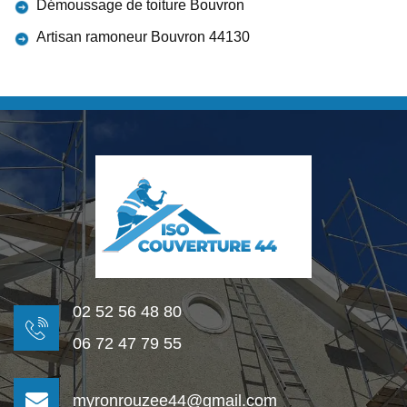
Démoussage de toiture Bouvron
Artisan ramoneur Bouvron 44130
02 52 56 48 80
06 72 47 79 55
myronrouzee44@gmail.com