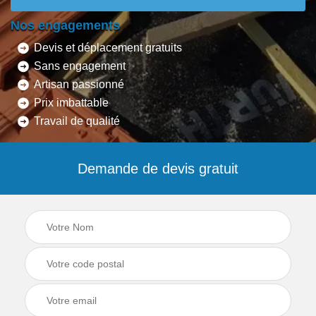
Nos engagements
Devis et déplacement gratuits
Sans engagement
Artisan passionné
Prix imbattable
Travail de qualité
Demande de devis gratuit