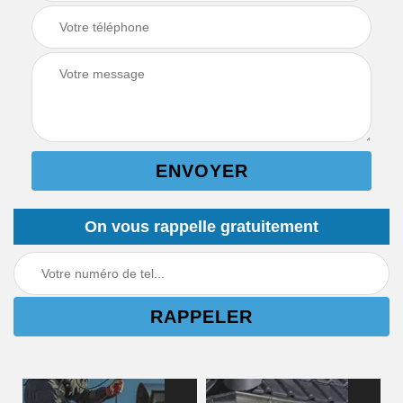
On vous rappelle gratuitement