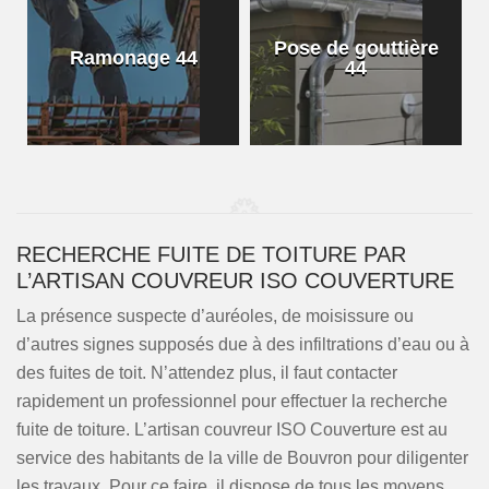
Pose de gouttière
Ramonage 44
44
RECHERCHE FUITE DE TOITURE PAR
L’ARTISAN COUVREUR ISO COUVERTURE
La présence suspecte d’auréoles, de moisissure ou
d’autres signes supposés due à des infiltrations d’eau ou à
des fuites de toit. N’attendez plus, il faut contacter
rapidement un professionnel pour effectuer la recherche
fuite de toiture. L’artisan couvreur ISO Couverture est au
service des habitants de la ville de Bouvron pour diligenter
les travaux. Pour ce faire, il dispose de tous les moyens