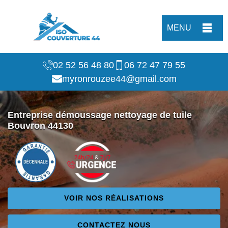
MENU
02 52 56 48 80
06 72 47 79 55
myronrouzee44@gmail.com
Entreprise démoussage nettoyage de tuile
Bouvron 44130
VOIR NOS RÉALISATIONS
CONTACTEZ NOUS