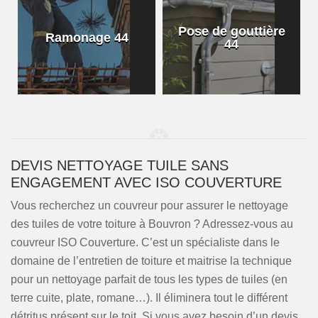
Pose de gouttière
Ramonage 44
44
DEVIS NETTOYAGE TUILE SANS
ENGAGEMENT AVEC ISO COUVERTURE
Vous recherchez un couvreur pour assurer le nettoyage
des tuiles de votre toiture à Bouvron ? Adressez-vous au
couvreur ISO Couverture. C’est un spécialiste dans le
domaine de l’entretien de toiture et maitrise la technique
pour un nettoyage parfait de tous les types de tuiles (en
terre cuite, plate, romane…). Il éliminera tout le différent
détritus présent sur le toit. Si vous avez besoin d’un devis,