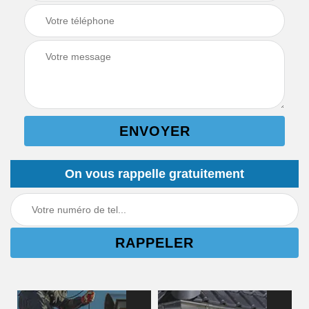
On vous rappelle gratuitement