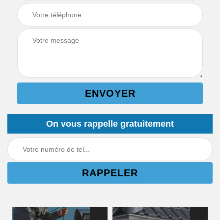
On vous rappelle gratuitement