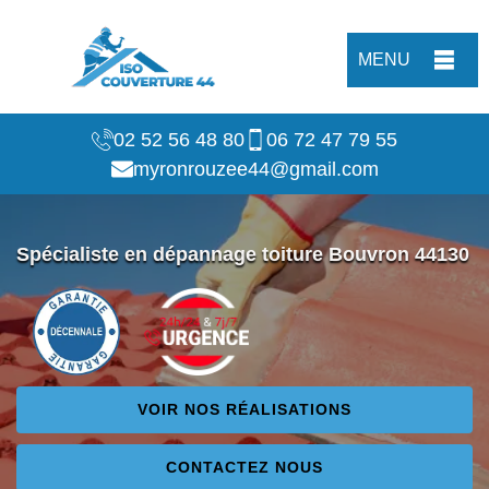
MENU
02 52 56 48 80
06 72 47 79 55
myronrouzee44@gmail.com
Spécialiste en dépannage toiture Bouvron 44130
VOIR NOS RÉALISATIONS
CONTACTEZ NOUS