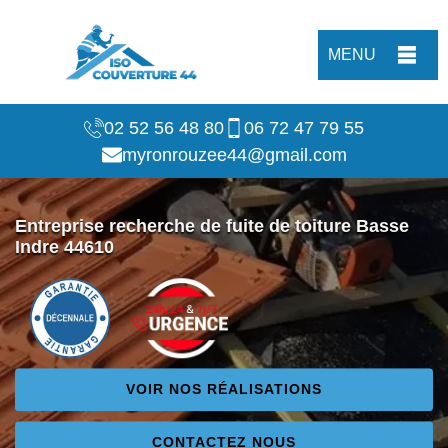
MENU
02 52 56 48 80
06 72 47 79 55
myronrouzee44@gmail.com
Entreprise recherche de fuite de toiture Basse
Indre 44610
VOIR NOS RÉALISATIONS
CONTACTEZ NOUS