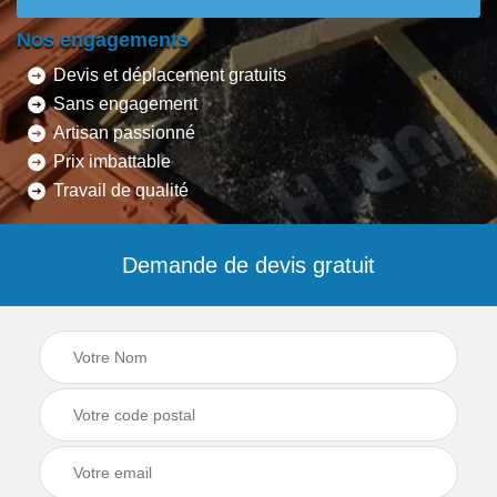
Nos engagements
Devis et déplacement gratuits
Sans engagement
Artisan passionné
Prix imbattable
Travail de qualité
Demande de devis gratuit