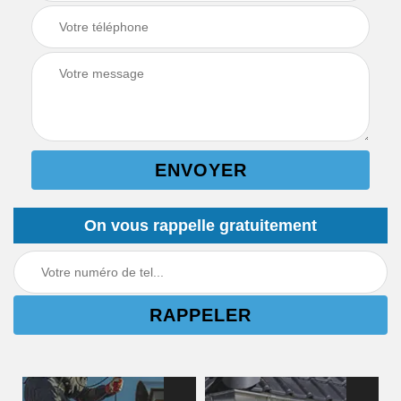
On vous rappelle gratuitement