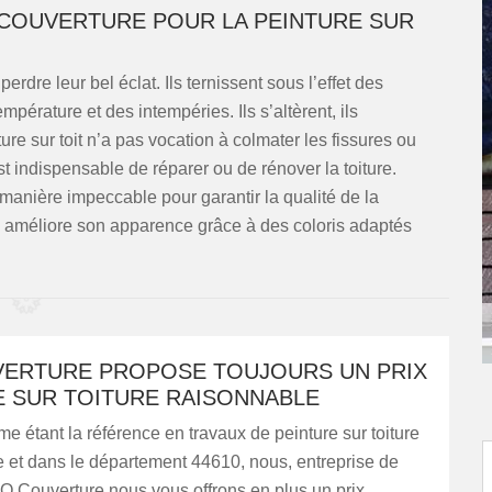
O COUVERTURE POUR LA PEINTURE SUR
erdre leur bel éclat. Ils ternissent sous l’effet des
pérature et des intempéries. Ils s’altèrent, ils
re sur toit n’a pas vocation à colmater les fissures ou
 est indispensable de réparer ou de rénover la toiture.
 manière impeccable pour garantir la qualité de la
lle améliore son apparence grâce à des coloris adaptés
VERTURE PROPOSE TOUJOURS UN PRIX
E SUR TOITURE RAISONNABLE
étant la référence en travaux de peinture sur toiture
 et dans le département 44610, nous, entreprise de
O Couverture nous vous offrons en plus un prix