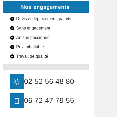
Nos engagements
Devis et déplacement gratuits
Sans engagement
Artisan passionné
Prix imbattable
Travail de qualité
02 52 56 48 80
06 72 47 79 55