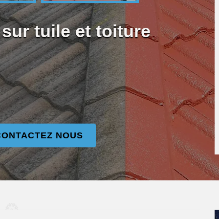
sur tuile et toiture
CONTACTEZ NOUS