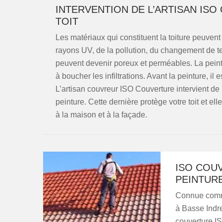
INTERVENTION DE L’ARTISAN IS
TOIT
Les matériaux qui constituent la toiture peuvent p
rayons UV, de la pollution, du changement de tem
peuvent devenir poreux et perméables. La peintu
à boucher les infiltrations. Avant la peinture, il
L’artisan couvreur ISO Couverture intervient de
peinture. Cette dernière protège votre toit et e
à la maison et à la façade.
ISO COU
PEINTUR
Connue comme 
à Basse Indre
couverture IS