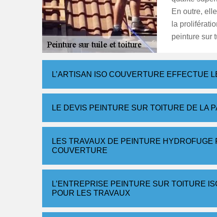
En outre, ell
la proliférat
peinture sur 
L’ARTISAN ISO COUVERTURE EFFECTUE LE
LE DEVIS PEINTURE SUR TOITURE DE LA 
LES TRAVAUX DE PEINTURE HYDROFUGE P
COUVERTURE
L’ENTREPRISE PEINTURE SUR TOITURE I
POUR LES TRAVAUX