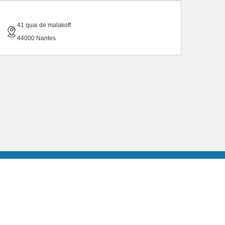
41 quai de malakoff
44000 Nantes