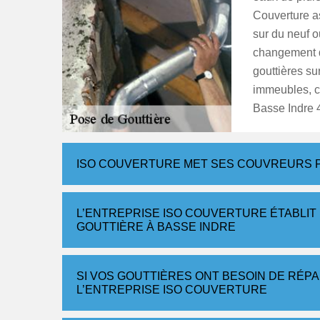
Couverture as
sur du neuf o
changement d
gouttières su
immeubles, c
Basse Indre 
ISO COUVERTURE MET SES COUVREURS P
L’ENTREPRISE ISO COUVERTURE ÉTABLIT 
GOUTTIÈRE À BASSE INDRE
SI VOS GOUTTIÈRES ONT BESOIN DE RÉP
L’ENTREPRISE ISO COUVERTURE