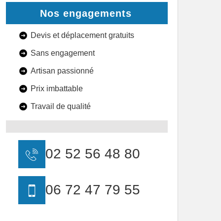
Nos engagements
Devis et déplacement gratuits
Sans engagement
Artisan passionné
Prix imbattable
Travail de qualité
02 52 56 48 80
06 72 47 79 55