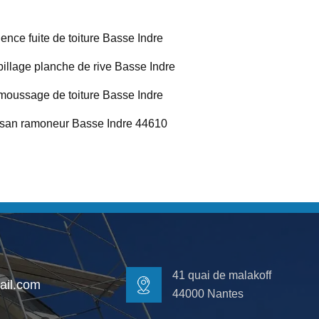
ence fuite de toiture Basse Indre
illage planche de rive Basse Indre
oussage de toiture Basse Indre
isan ramoneur Basse Indre 44610
41 quai de malakoff
il.com
44000 Nantes