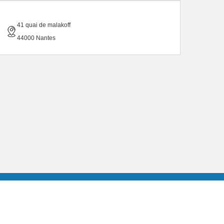
41 quai de malakoff
44000 Nantes