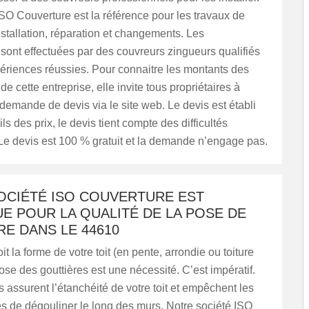
ISO Couverture est la référence pour les travaux de
installation, réparation et changements. Les
 sont effectuées par des couvreurs zingueurs qualifiés
ériences réussies. Pour connaitre les montants des
de cette entreprise, elle invite tous propriétaires à
emande de devis via le site web. Le devis est établi
ls des prix, le devis tient compte des difficultés
Le devis est 100 % gratuit et la demande n’engage pas.
OCIÉTÉ ISO COUVERTURE EST
E POUR LA QUALITÉ DE LA POSE DE
E DANS LE 44610
t la forme de votre toit (en pente, arrondie ou toiture
pose des gouttières est une nécessité. C’est impératif.
s assurent l’étanchéité de votre toit et empêchent les
s de dégouliner le long des murs. Notre société ISO