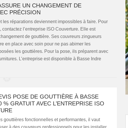
 ASSURE UN CHANGEMENT DE
VEC PRÉCISION
et les réparations deviennent impossibles à faire. Pour
 contactez l’entreprise ISO Couverture. Elle est
n changement de gouttière. Ses couvreurs zingueurs
ière en place avec soin pour ne pas abimer les
posées les gouttières. Pour la pose, ils préparent avec
urnitures. L’entreprise est disponible à Basse Indre
EVIS POSE DE GOUTTIÈRE À BASSE
0 % GRATUIT AVEC L’ENTREPRISE ISO
TURE
s gouttières fonctionnelles et performantes, il vaut
ser à des couvreurs professionnels pour les installer.