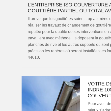
L’ENTREPRISE ISO COUVERTURE
GOUTTIÈRE PARTIEL OU TOTAL A
Il arrive que les gouttières soient trop abimées 
réaliser les travaux de changement de gouttière,
réputée pour la qualité de ses interventions e
travaillent avec méthode. Ils déposent la goutt
planches de rive et les autres supports où sont 
précision les repères où seront installées les fo
44610.
VOTRE D
INDRE 10
COUVER
Pour avoir de
mieux s’adres