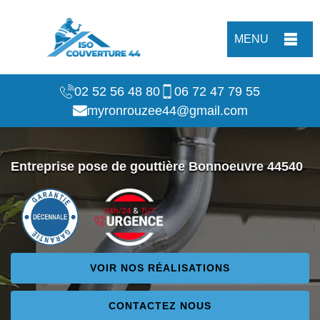
MENU
02 52 56 48 80
06 72 47 79 55
myronrouzee44@gmail.com
Entreprise pose de gouttière Bonnoeuvre 44540
VOIR NOS RÉALISATIONS
CONTACTEZ NOUS