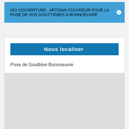
ISO COUVERTURE : ARTISAN COUVREUR POUR LA
POSE DE VOS GOUTTIÈRES À BONNOEUVRE
Nous localiser
Pose de Gouttière Bonnoeuvre