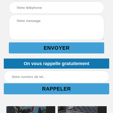
On vous rappelle gratuitement