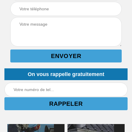
On vous rappelle gratuitement