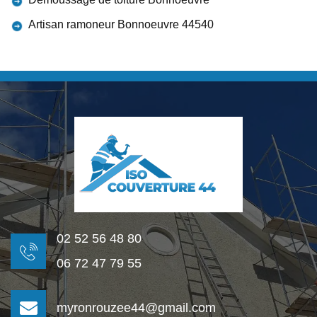
Artisan ramoneur Bonnoeuvre 44540
02 52 56 48 80
06 72 47 79 55
myronrouzee44@gmail.com