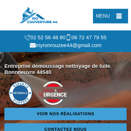
MENU
02 52 56 48 80
06 72 47 79 55
myronrouzee44@gmail.com
Entreprise démoussage nettoyage de tuile
Bonnoeuvre 44540
VOIR NOS RÉALISATIONS
CONTACTEZ NOUS