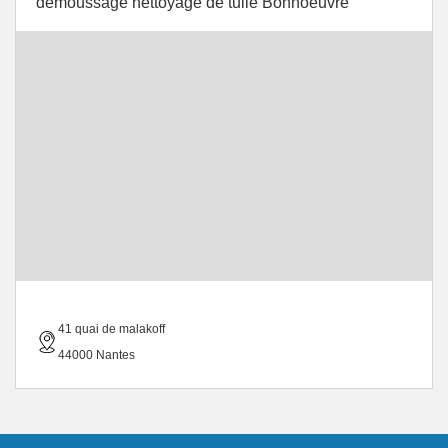
demoussage nettoyage de tuile Bonnoeuvre
41 quai de malakoff
44000 Nantes