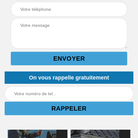
On vous rappelle gratuitement