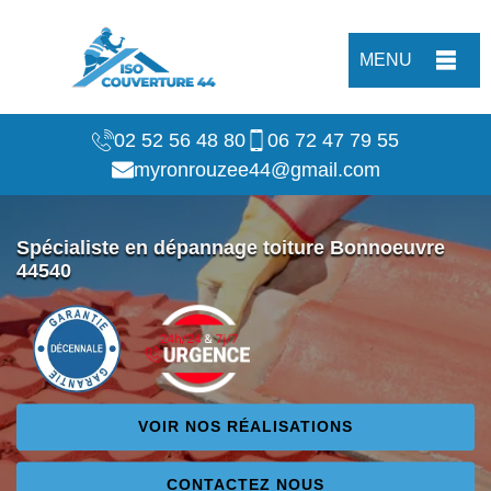
MENU
02 52 56 48 80
06 72 47 79 55
myronrouzee44@gmail.com
Spécialiste en dépannage toiture Bonnoeuvre
44540
VOIR NOS RÉALISATIONS
CONTACTEZ NOUS