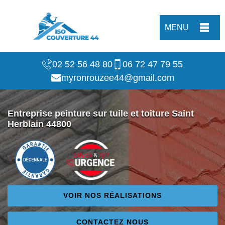
MENU
02 52 56 48 80
06 72 47 79 55
myronrouzee44@gmail.com
Entreprise peinture sur tuile et toiture Saint
Herblain 44800
VOIR NOS RÉALISATIONS
CONTACTEZ NOUS