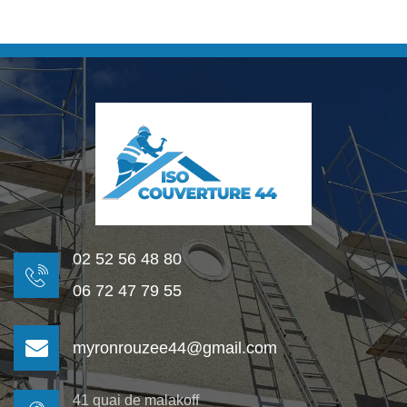
02 52 56 48 80
06 72 47 79 55
myronrouzee44@gmail.com
41 quai de malakoff