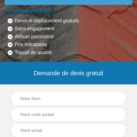
Nos engagements
Devis et déplacement gratuits
Sans engagement
Artisan passionné
Prix imbattable
Travail de qualité
Demande de devis gratuit