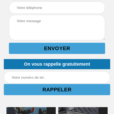
On vous rappelle gratuitement