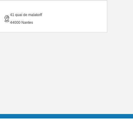
41 quai de malakoff
44000 Nantes