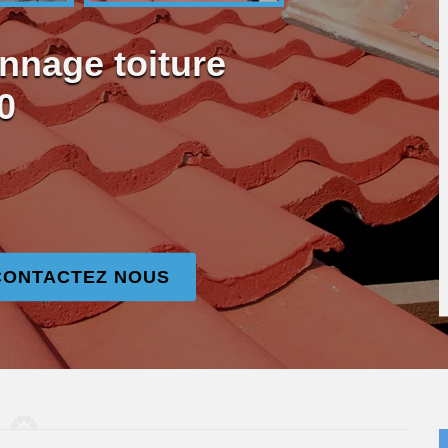
nnage toiture
0
CONTACTEZ NOUS