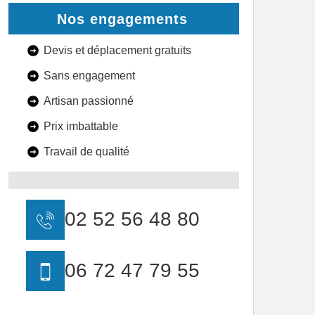
Nos engagements
Devis et déplacement gratuits
Sans engagement
Artisan passionné
Prix imbattable
Travail de qualité
02 52 56 48 80
06 72 47 79 55