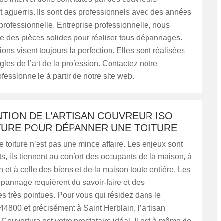
 aguerris. Ils sont des professionnels avec des années
professionnelle. Entreprise professionnelle, nous
ue des pièces solides pour réaliser tous dépannages.
ions visent toujours la perfection. Elles sont réalisées
ègles de l’art de la profession. Contactez notre
ofessionnelle à partir de notre site web.
TION DE L’ARTISAN COUVREUR ISO
URE POUR DÉPANNER UNE TOITURE
toiture n’est pas une mince affaire. Les enjeux sont
ts, ils tiennent au confort des occupants de la maison, à
on et à celle des biens et de la maison toute entière. Les
pannage requièrent du savoir-faire et des
 très pointues. Pour vous qui résidez dans le
4800 et précisément à Saint Herblain, l’artisan
Couverture est votre prestataire idéal. Il est à même de