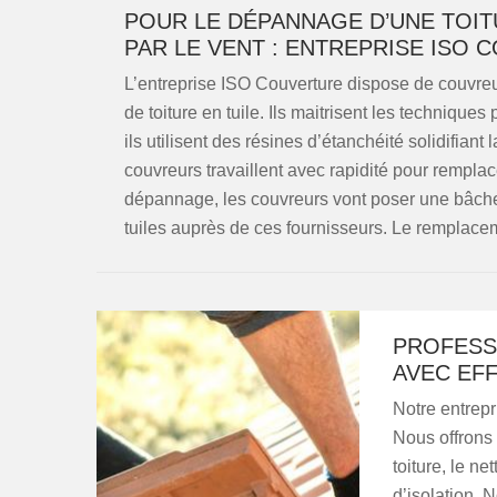
POUR LE DÉPANNAGE D’UNE TOIT
PAR LE VENT : ENTREPRISE ISO
L’entreprise ISO Couverture dispose de couvreu
de toiture en tuile. Ils maitrisent les technique
ils utilisent des résines d’étanchéité solidifian
couvreurs travaillent avec rapidité pour remplac
dépannage, les couvreurs vont poser une bâche d
tuiles auprès de ces fournisseurs. Le remplaceme
PROFESS
AVEC EFF
Notre entrepr
Nous offrons
toiture, le ne
d’isolation. 