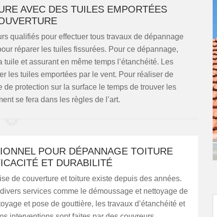
URE AVEC DES TUILES EMPORTÉES
 COUVERTURE
rs qualifiés pour effectuer tous travaux de dépannage
s pour réparer les tuiles fissurées. Pour ce dépannage,
t la tuile et assurant en même temps l’étanchéité. Les
er les tuiles emportées par le vent. Pour réaliser de
e protection sur la surface le temps de trouver les
nt se fera dans les règles de l’art.
IONNEL POUR DÉPANNAGE TOITURE
ICACITÉ ET DURABILITÉ
ise de couverture et toiture existe depuis des années.
 divers services comme le démoussage et nettoyage de
ttoyage et pose de gouttière, les travaux d’étanchéité et
Nos interventions sont faites par des couvreurs