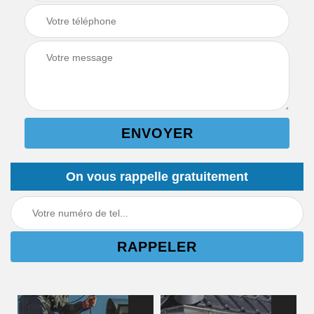
On vous rappelle gratuitement