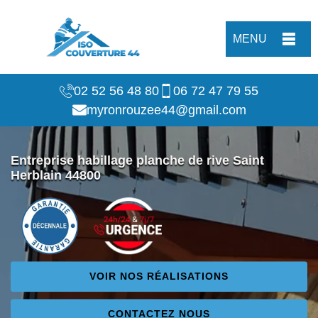
MENU
02 52 56 48 80
06 72 47 79 55
myronrouzee44@gmail.com
Entreprise habillage planche de rive Saint
Herblain 44800
VOIR NOS RÉALISATIONS
CONTACTEZ NOUS