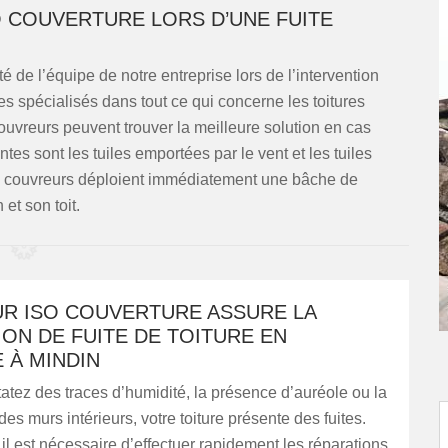
O COUVERTURE LORS D’UNE FUITE
é de l’équipe de notre entreprise lors de l’intervention
es spécialisés dans tout ce qui concerne les toitures
ouvreurs peuvent trouver la meilleure solution en cas
entes sont les tuiles emportées par le vent et les tuiles
ns couvreurs déploient immédiatement une bâche de
 et son toit.
R ISO COUVERTURE ASSURE LA
ON DE FUITE DE TOITURE EN
 À MINDIN
atez des traces d’humidité, la présence d’auréole ou la
des murs intérieurs, votre toiture présente des fuites.
il est nécessaire d’effectuer rapidement les réparations