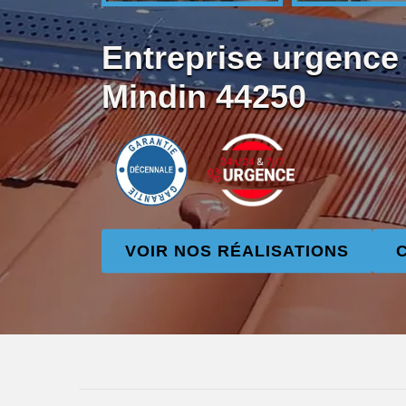
Entreprise urgence f
Mindin 44250
VOIR NOS RÉALISATIONS