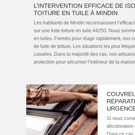
L’INTERVENTION EFFICACE DE IS
TOITURE EN TUILE À MINDIN
Les habitants de Mindin reconnaissent l’efficacit
sur une fuite toiture en tuile 44250. Nous somm
en tuiles. Formés pour réagir rapidement, nos c
de fuite de toiture. Les situations les plus fréqu
cassées. Dans la majorité des cas, nos artisa
protection pour sécuriser l’intérieur de la maison
COUVREU
RÉPARATI
URGENCE
Si vous const
décoloration 
Dans ce cas, 