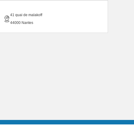
41 quai de malakoff
44000 Nantes