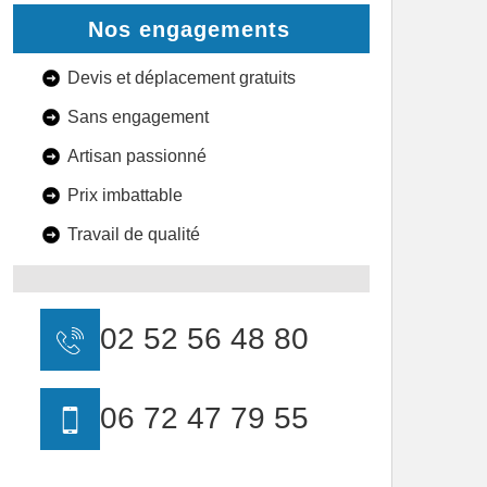
Nos engagements
Devis et déplacement gratuits
Sans engagement
Artisan passionné
Prix imbattable
Travail de qualité
02 52 56 48 80
06 72 47 79 55