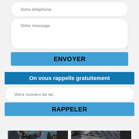
On vous rappelle gratuitement