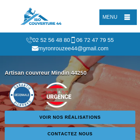
MENU
02 52 56 48 80
06 72 47 79 55
myronrouzee44@gmail.com
Artisan couvreur Mindin 44250
VOIR NOS RÉALISATIONS
CONTACTEZ NOUS