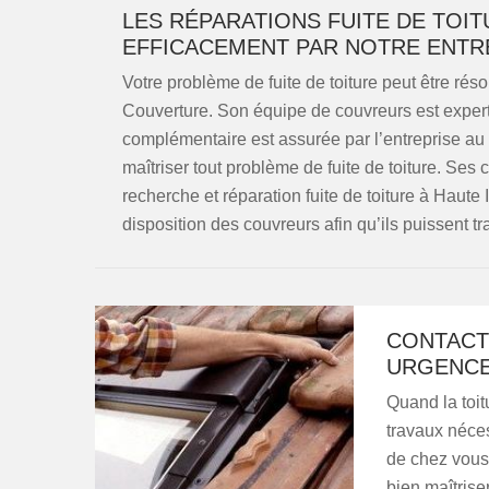
LES RÉPARATIONS FUITE DE TOI
EFFICACEMENT PAR NOTRE ENTR
Votre problème de fuite de toiture peut être résol
Couverture. Son équipe de couvreurs est exper
complémentaire est assurée par l’entreprise au
maîtriser tout problème de fuite de toiture. Ses
recherche et réparation fuite de toiture à Haute
disposition des couvreurs afin qu’ils puissent tr
CONTACT
URGENCE
Quand la toitu
travaux néces
de chez vous 
bien maîtris