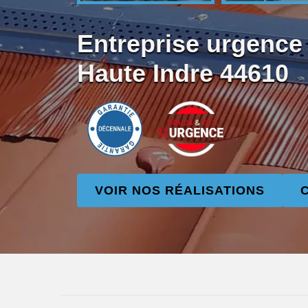
Entreprise urgence f
Haute Indre 44610
VOIR NOS RÉALISATIONS