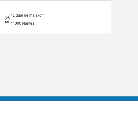
41 quai de malakoff
44000 Nantes