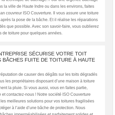
ns la ville de Haute Indre ou dans les environs, faites
isan couvreur ISO Couverture. Il vous assure une toiture
après la pose de la bâche. Et il réalise les réparations
ès que possible. Avec son savoir-faire, vous oublierez
s de toiture pour quelques années.
NTREPRISE SÉCURISE VOTRE TOIT
 BÂCHES FUITE DE TOITURE À HAUTE
 réputation de causer des dégâts sur les toits dégradés
Tous les propriétaires disposant d’une maison à toiture
nent la pluie. Si vous aussi, vous en faites partie,
e et contactez-nous ! Notre société ISO Couverture
les meilleures solutions pour vos toitures fragilisées
rotéger à l’aide d’une bâche de protection. Nous
 bâches imperméabilisées et parfaitement solides et