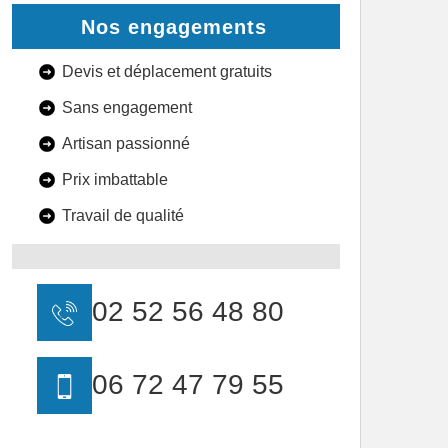
Nos engagements
Devis et déplacement gratuits
Sans engagement
Artisan passionné
Prix imbattable
Travail de qualité
02 52 56 48 80
06 72 47 79 55