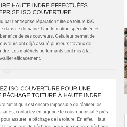
TURE HAUTE INDRE EFFECTUÉES
EPRISE ISO COUVERTURE
u par l’entreprise réparation fuite de toiture ISO
te dans ce domaine. Une formation spécialisée et
 bénéfice de ses couvreurs. Cela leur permet de
 couvreurs ont déjà assuré plusieurs travaux de
 Indre. Les matériels performants sont mis à la
availler efficacement.
EZ ISO COUVERTURE POUR UNE
 BÂCHAGE TOITURE À HAUTE INDRE
re fuit et qu’il est encore impossible de réaliser les
saires, contactez en urgence le couvreur installé près
pour assurer le bâchage de la toiture. En effet, il faut
er la technique de bâchage. Pour une urgence bâchage