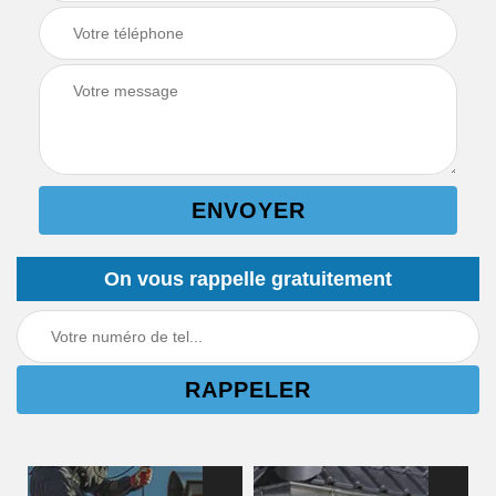
On vous rappelle gratuitement