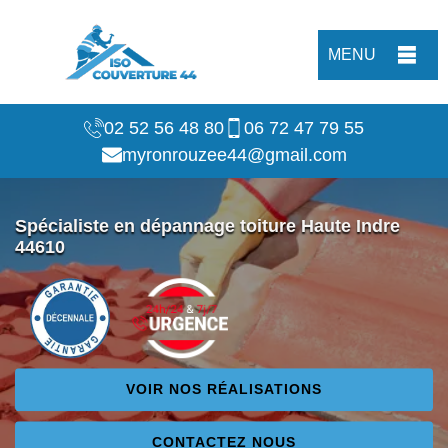
MENU
02 52 56 48 80
06 72 47 79 55
myronrouzee44@gmail.com
Spécialiste en dépannage toiture Haute Indre
44610
VOIR NOS RÉALISATIONS
CONTACTEZ NOUS