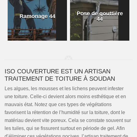
Pose de gouttière
Ramonage 44
44
ISO COUVERTURE EST UN ARTISAN
TRAITEMENT DE TOITURE À SOUDAN
Les algues, les mousses et les lichens peuvent infester
une toiture. Celle-ci devient alors moins esthétique et en
mauvais état. Notez que ces types de végétations
favorisent la rétention de l’humidité sur la toiture, dont le
matériau devient vite poreux. Cela se constate souvent sur
les tuiles, qui se fissurent surtout en période de gel. Afin
d’éliminer ces végétations nocives, l’artisan traitement de