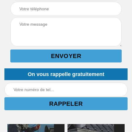
On vous rappelle gratuitement