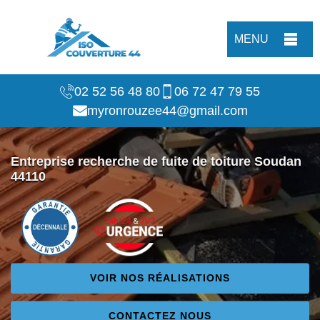
MENU
02 52 56 48 80
06 72 47 79 55
myronrouzee44@gmail.com
Entreprise recherche de fuite de toiture Soudan
44110
VOIR NOS RÉALISATIONS
CONTACTEZ NOUS