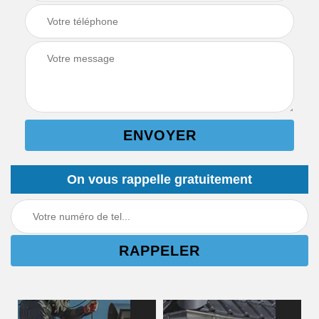
On vous rappelle gratuitement