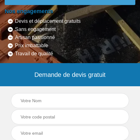
Nos engagements
Devis et déplacement gratuits
Sans engagement
Artisan passionné
Prix imbattable
Travail de qualité
Demande de devis gratuit