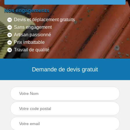
Nos engagements
Devis et déplacement gratuits
Sans engagement
Artisan passionné
Prix imbattable
Travail de qualité
Demande de devis gratuit