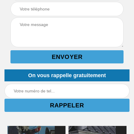
On vous rappelle gratuitement