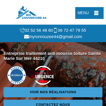
MENU
02 52 56 48 80
06 72 47 79 55
myronrouzee44@gmail.com
Entreprise traitement anti mousse toiture Sainte
Marie Sur Mer 44210
VOIR NOS RÉALISATIONS
CONTACTEZ NOUS