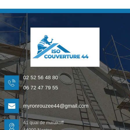
02 52 56 48 80
06 72 47 79 55
myronrouzee44@gmail.com
41 quai de malakoff