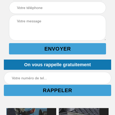
On vous rappelle gratuitement