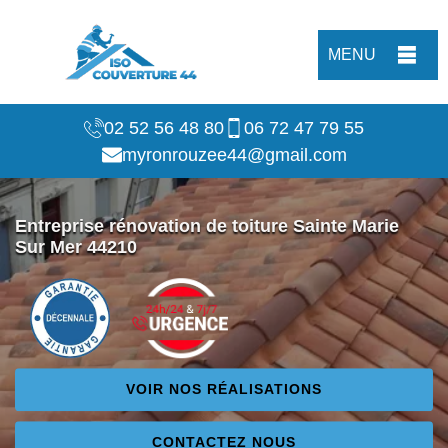
MENU
02 52 56 48 80
06 72 47 79 55
myronrouzee44@gmail.com
Entreprise rénovation de toiture Sainte Marie
Sur Mer 44210
VOIR NOS RÉALISATIONS
CONTACTEZ NOUS