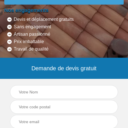
Nos engagements
Devis et déplacement gratuits
Sans engagement
Artisan passionné
Prix imbattable
Travail de qualité
Demande de devis gratuit