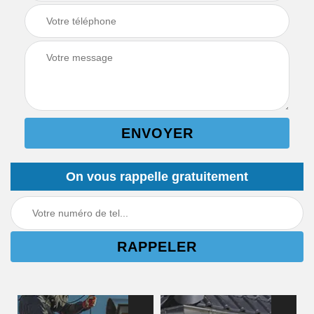
On vous rappelle gratuitement