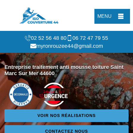
MENU
02 52 56 48 80
06 72 47 79 55
myronrouzee44@gmail.com
Entreprise traitement anti mousse toiture Saint
Marc Sur Mer 44600
VOIR NOS RÉALISATIONS
CONTACTEZ NOUS