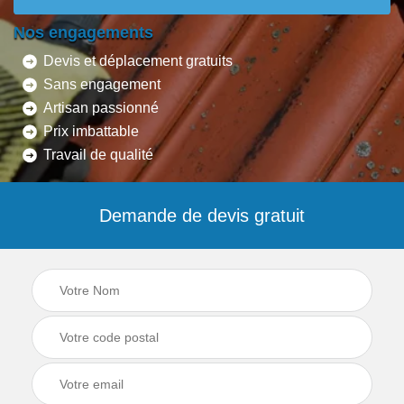
Nos engagements
Devis et déplacement gratuits
Sans engagement
Artisan passionné
Prix imbattable
Travail de qualité
Demande de devis gratuit