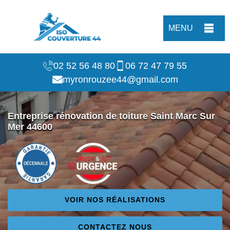
MENU
02 52 56 48 80
06 72 47 79 55
myronrouzee44@gmail.com
Entreprise rénovation de toiture Saint Marc Sur
Mer 44600
VOIR NOS RÉALISATIONS
CONTACTEZ NOUS