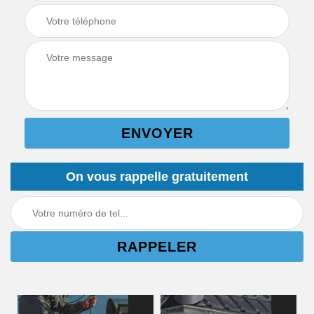
On vous rappelle gratuitement