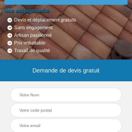
Nos engagements
Devis et déplacement gratuits
Sans engagement
Artisan passionné
Prix imbattable
Travail de qualité
Demande de devis gratuit