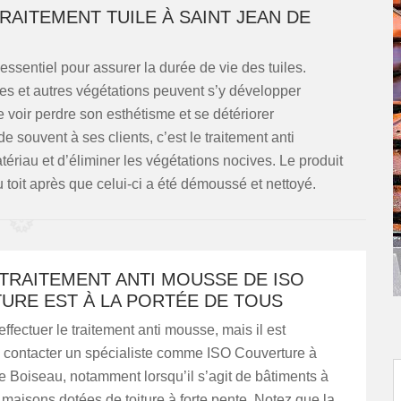
AITEMENT TUILE À SAINT JEAN DE
essentiel pour assurer la durée de vie des tuiles.
ses et autres végétations peuvent s’y développer
e voir perdre son esthétisme et se détériorer
ouvent à ses clients, c’est le traitement anti
riau et d’éliminer les végétations nocives. Le produit
u toit après que celui-ci a été démoussé et nettoyé.
 TRAITEMENT ANTI MOUSSE DE ISO
URE EST À LA PORTÉE DE TOUS
d’effectuer le traitement anti mousse, mais il est
e contacter un spécialiste comme ISO Couverture à
 Boiseau, notamment lorsqu’il s’agit de bâtiments à
maisons dotées de toiture à forte pente. Notez que la