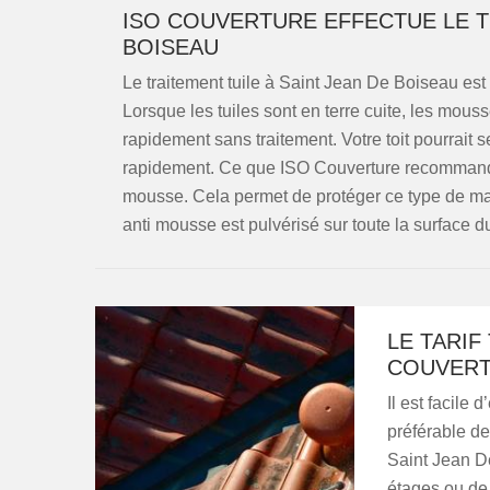
ISO COUVERTURE EFFECTUE LE TR
BOISEAU
Le traitement tuile à Saint Jean De Boiseau est 
Lorsque les tuiles sont en terre cuite, les mous
rapidement sans traitement. Votre toit pourrait s
rapidement. Ce que ISO Couverture recommande s
mousse. Cela permet de protéger ce type de maté
anti mousse est pulvérisé sur toute la surface d
LE TARIF
COUVERT
Il est facile 
préférable d
Saint Jean De
étages ou de 