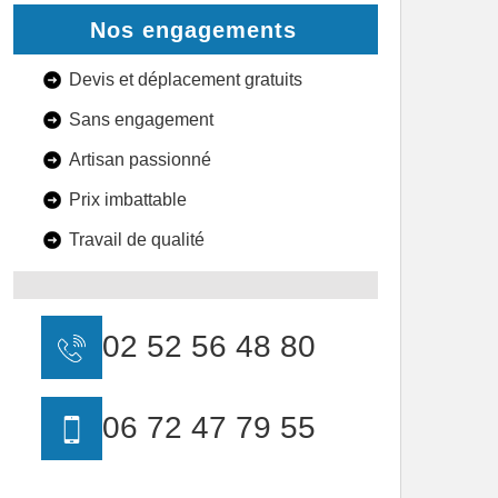
Nos engagements
Devis et déplacement gratuits
Sans engagement
Artisan passionné
Prix imbattable
Travail de qualité
02 52 56 48 80
06 72 47 79 55