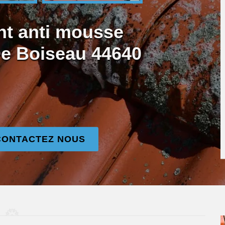
nt anti mousse
De Boiseau 44640
CONTACTEZ NOUS