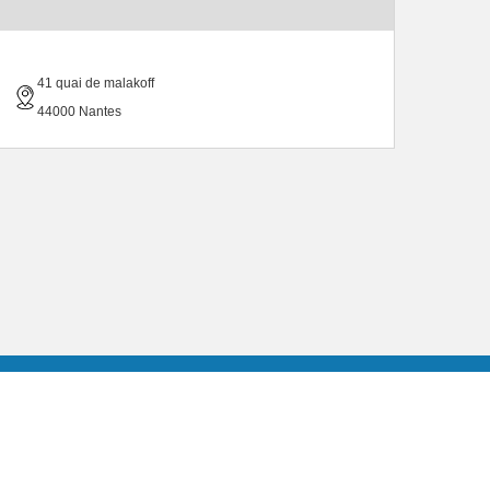
41 quai de malakoff
44000 Nantes