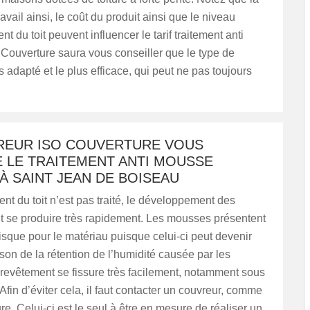
travail ainsi, le coût du produit ainsi que le niveau
t du toit peuvent influencer le tarif traitement anti
Couverture saura vous conseiller que le type de
s adapté et le plus efficace, qui peut ne pas toujours
REUR ISO COUVERTURE VOUS
 LE TRAITEMENT ANTI MOUSSE
À SAINT JEAN DE BOISEAU
ent du toit n’est pas traité, le développement des
 se produire très rapidement. Les mousses présentent
risque pour le matériau puisque celui-ci peut devenir
son de la rétention de l’humidité causée par les
revêtement se fissure très facilement, notamment sous
. Afin d’éviter cela, il faut contacter un couvreur, comme
e. Celui-ci est le seul à être en mesure de réaliser un