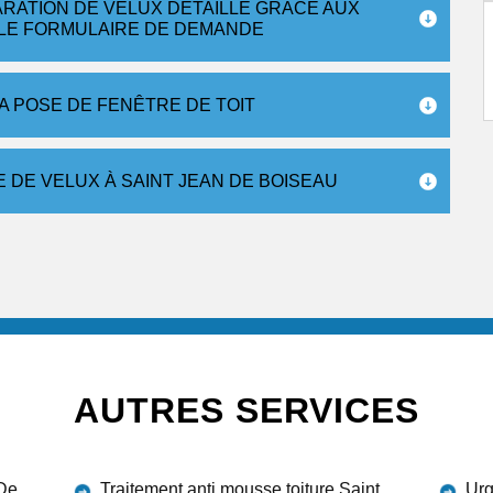
ARATION DE VELUX DÉTAILLÉ GRÂCE AUX
LE FORMULAIRE DE DEMANDE
 POSE DE FENÊTRE DE TOIT
 DE VELUX À SAINT JEAN DE BOISEAU
AUTRES SERVICES
 De
Traitement anti mousse toiture Saint
Urg