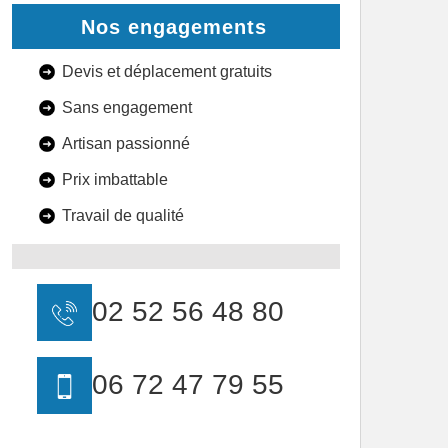
Nos engagements
Devis et déplacement gratuits
Sans engagement
Artisan passionné
Prix imbattable
Travail de qualité
02 52 56 48 80
06 72 47 79 55