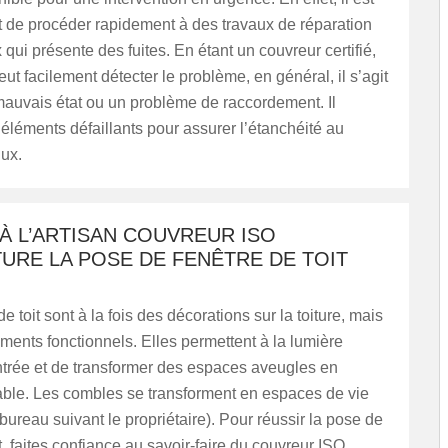
t de procéder rapidement à des travaux de réparation
 qui présente des fuites. En étant un couvreur certifié,
eut facilement détecter le problème, en général, il s’agit
mauvais état ou un problème de raccordement. Il
éléments défaillants pour assurer l’étanchéité au
ux.
À L’ARTISAN COUVREUR ISO
URE LA POSE DE FENÊTRE DE TOIT
e toit sont à la fois des décorations sur la toiture, mais
ments fonctionnels. Elles permettent à la lumière
ntrée et de transformer des espaces aveugles en
able. Les combles se transforment en espaces de vie
ureau suivant le propriétaire). Pour réussir la pose de
it, faites confiance au savoir-faire du couvreur ISO