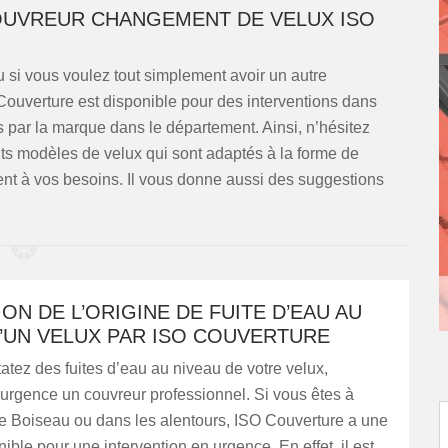
COUVREUR CHANGEMENT DE VELUX ISO
 si vous voulez tout simplement avoir un autre
ouverture est disponible pour des interventions dans
fiés par la marque dans le département. Ainsi, n’hésitez
ents modèles de velux qui sont adaptés à la forme de
dent à vos besoins. Il vous donne aussi des suggestions
ON DE L’ORIGINE DE FUITE D’EAU AU
’UN VELUX PAR ISO COUVERTURE
atez des fuites d’eau au niveau de votre velux,
urgence un couvreur professionnel. Si vous êtes à
e Boiseau ou dans les alentours, ISO Couverture a une
ible pour une intervention en urgence. En effet, il est