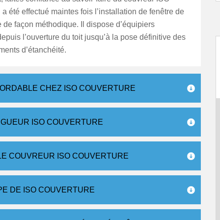
 a été effectué maintes fois l’installation de fenêtre de
ille de façon méthodique. Il dispose d’équipiers
epuis l’ouverture du toit jusqu’à la pose définitive des
éments d’étanchéité.
BORDABLE CHEZ ISO COUVERTURE
INGUEUR ISO COUVERTURE
 LE COUVREUR ISO COUVERTURE
IPE DE ISO COUVERTURE