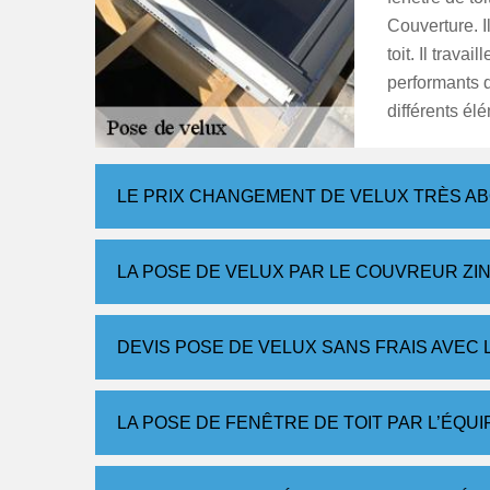
Couverture. Il
toit. Il trava
performants d
différents él
LE PRIX CHANGEMENT DE VELUX TRÈS A
LA POSE DE VELUX PAR LE COUVREUR Z
DEVIS POSE DE VELUX SANS FRAIS AVEC
LA POSE DE FENÊTRE DE TOIT PAR L’ÉQU