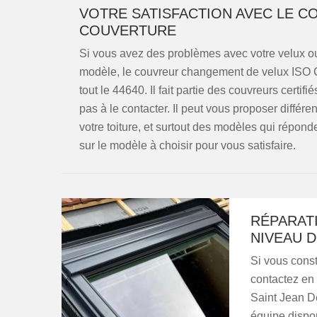
VOTRE SATISFACTION AVEC LE 
COUVERTURE
Si vous avez des problèmes avec votre velux ou
modèle, le couvreur changement de velux ISO C
tout le 44640. Il fait partie des couvreurs certi
pas à le contacter. Il peut vous proposer différ
votre toiture, et surtout des modèles qui répon
sur le modèle à choisir pour vous satisfaire.
RÉPARATI
NIVEAU D
Si vous const
contactez en 
Saint Jean D
équipe dispon