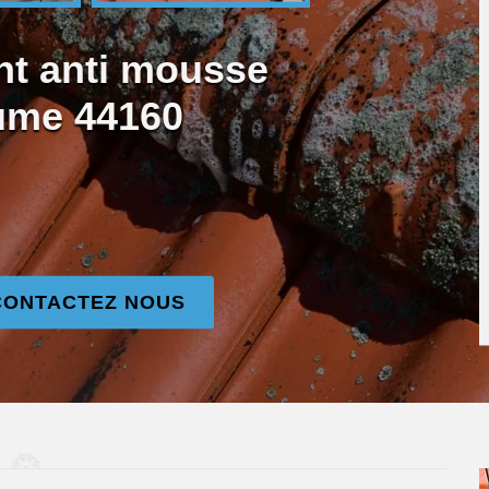
nt anti mousse
aume 44160
CONTACTEZ NOUS