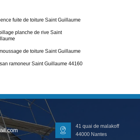
ence fuite de toiture Saint Guillaume
illage planche de rive Saint
llaume
oussage de toiture Saint Guillaume
isan ramoneur Saint Guillaume 44160
41 quai de malakoff
il.com
44000 Nantes