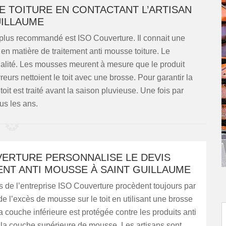
E TOITURE EN CONTACTANT L’ARTISAN
UILLAUME
le plus recommandé est ISO Couverture. Il connait une
 en matière de traitement anti mousse toiture. Le
 qualité. Les mousses meurent à mesure que le produit
reurs nettoient le toit avec une brosse. Pour garantir la
toit est traité avant la saison pluvieuse. Une fois par
us les ans.
VERTURE PERSONNALISE LE DEVIS
ENT ANTI MOUSSE À SAINT GUILLAUME
 de l’entreprise ISO Couverture procèdent toujours par
 de l’excès de mousse sur le toit en utilisant une brosse
a couche inférieure est protégée contre les produits anti
la couche supérieure de mousse. Les artisans sont