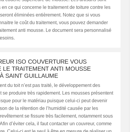
en ce qui concerne le traitement de toiture contre les
seront éliminées entièrement. Notez que si vous
nnaitre le coût du traitement, vous pouvez demander
traitement anti mousse. Le document sera personnalisé
esoins.
REUR ISO COUVERTURE VOUS
 LE TRAITEMENT ANTI MOUSSE
À SAINT GUILLAUME
ent du toit n’est pas traité, le développement des
 se produire très rapidement. Les mousses présentent
risque pour le matériau puisque celui-ci peut devenir
son de la rétention de l’humidité causée par les
revêtement se fissure très facilement, notamment sous
. Afin d’éviter cela, il faut contacter un couvreur, comme
e. Celui-ci est le seul à être en mesure de réaliser un