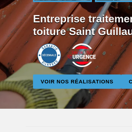
Entreprise traiteme
toiture Saint Guill
VOIR NOS RÉALISATIONS