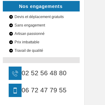
Nos engagements
Devis et déplacement gratuits
Sans engagement
Artisan passionné
Prix imbattable
Travail de qualité
02 52 56 48 80
06 72 47 79 55