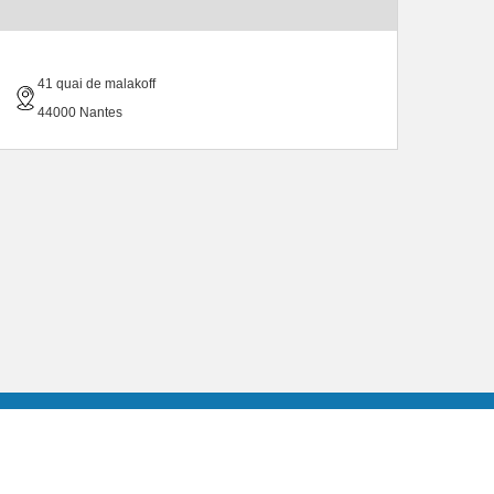
41 quai de malakoff
44000 Nantes