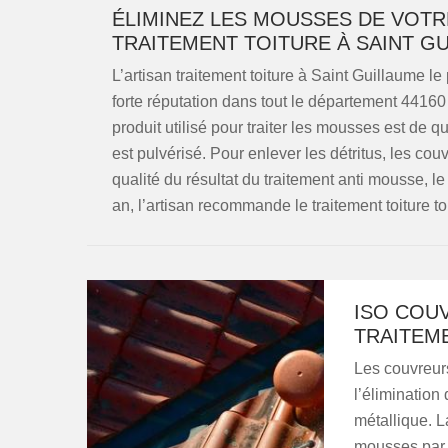
ÉLIMINEZ LES MOUSSES DE VOTR
TRAITEMENT TOITURE À SAINT G
L’artisan traitement toiture à Saint Guillaume 
forte réputation dans tout le département 44160
produit utilisé pour traiter les mousses est de
est pulvérisé. Pour enlever les détritus, les couv
qualité du résultat du traitement anti mousse, le 
an, l’artisan recommande le traitement toiture to
ISO COU
TRAITEM
Les couvreurs
l’élimination
métallique. L
mousses par 