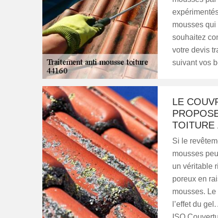
expérimentés 
mousses qui 
souhaitez co
votre devis 
suivant vos b
LE COUV
PROPOSE
TOITURE 
Si le revêtem
mousses peut
un véritable 
poreux en rai
mousses. Le 
l’effet du gel
ISO Couvertur