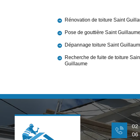
Rénovation de toiture Saint Guill
Pose de gouttière Saint Guillaum
Dépannage toiture Saint Guillau
Recherche de fuite de toiture Sain
Guillaume
02
06